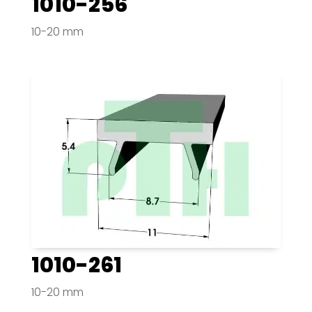
1010-256
10-20 mm
1010-261
10-20 mm