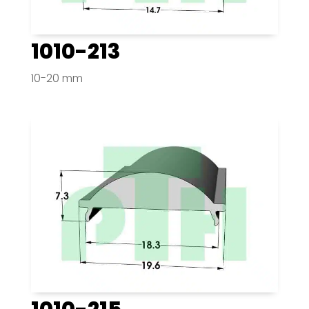
1010-213
10-20 mm