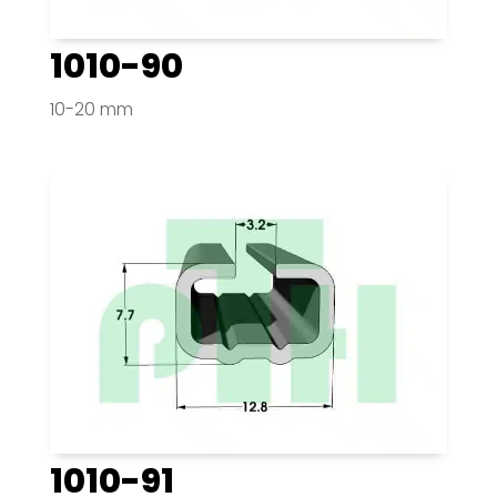
1010-90
10-20 mm
1010-91