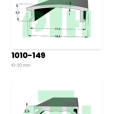
1010-149
10-20 mm