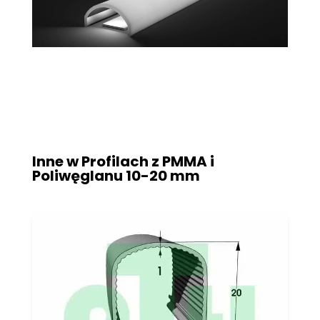
Inne w Profilach z PMMA i
Poliwęglanu
10-20 mm