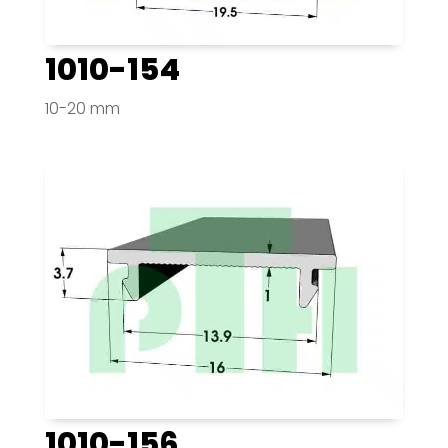
1010-154
10-20 mm
1010-156