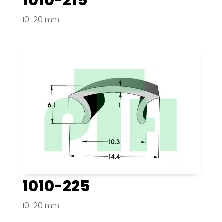
1010-215
10-20 mm
1010-225
10-20 mm