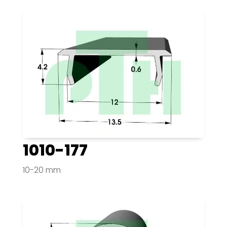
1010-177
10-20 mm