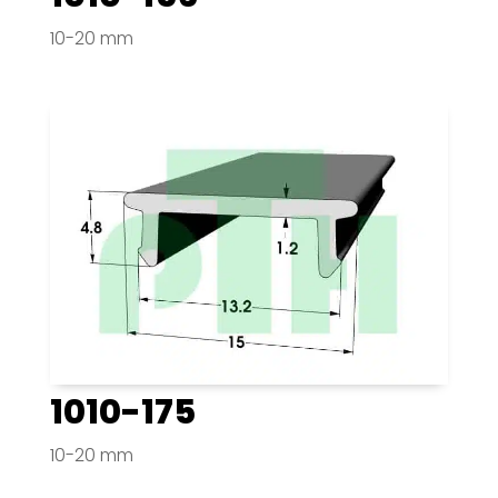
10-20 mm
1010-175
10-20 mm