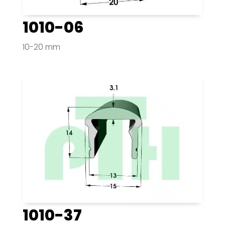
1010-06
10-20 mm
1010-37