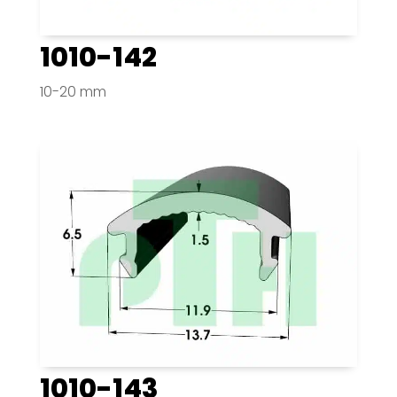
1010-142
10-20 mm
1010-143