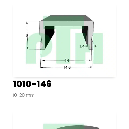
1010-146
10-20 mm