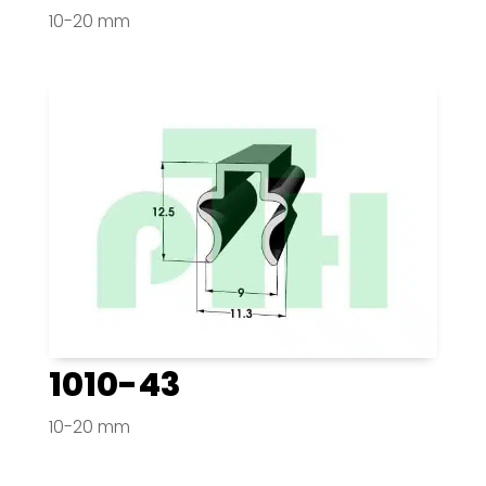
10-20 mm
1010-43
10-20 mm