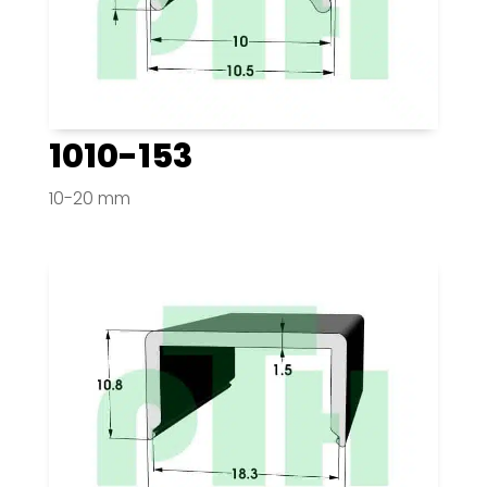
1010-153
10-20 mm