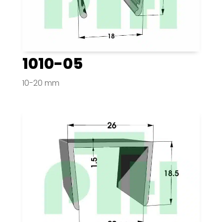
1010-05
10-20 mm