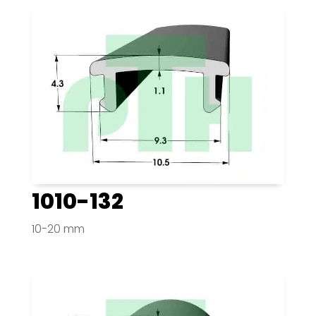
1010-132
10-20 mm