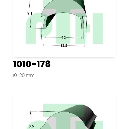
1010-178
10-20 mm