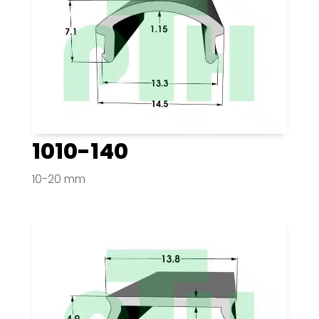
1010-140
10-20 mm