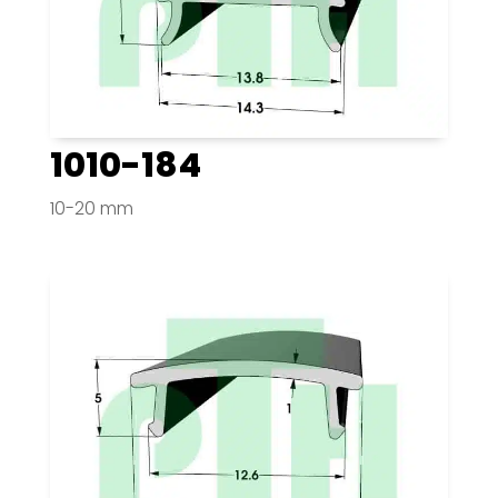
1010-184
10-20 mm