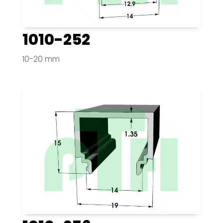
1010-252
10-20 mm