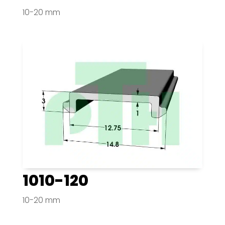
10-20 mm
1010-120
10-20 mm