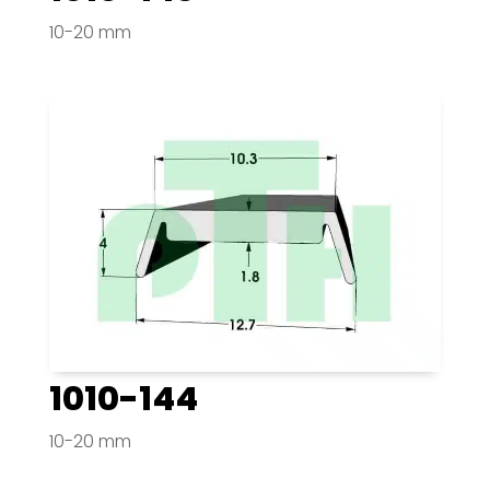
10-20 mm
1010-144
10-20 mm