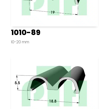
1010-89
10-20 mm