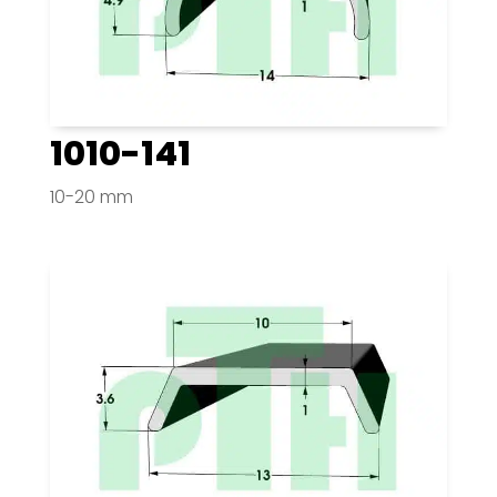
1010-141
10-20 mm