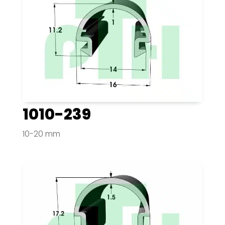
1010-239
10-20 mm