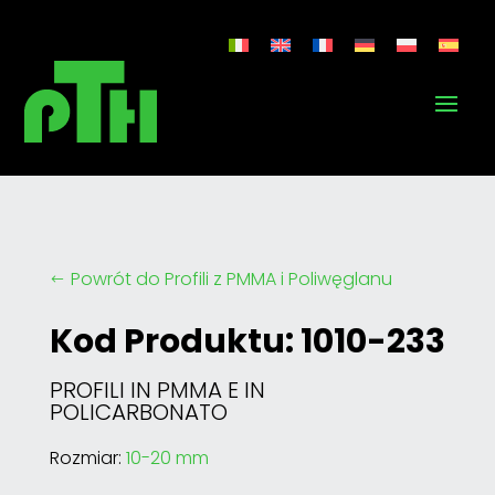
Powrót do Profili z PMMA i Poliwęglanu
#
Kod Produktu: 1010-233
PROFILI IN PMMA E IN
POLICARBONATO
Rozmiar:
10-20 mm