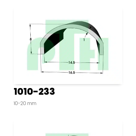
1010-233
10-20 mm