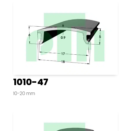
1010-47
10-20 mm