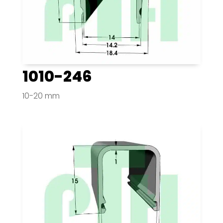
1010-246
10-20 mm