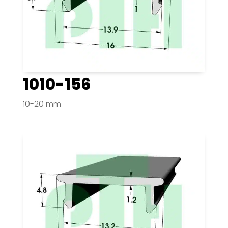
1010-156
10-20 mm