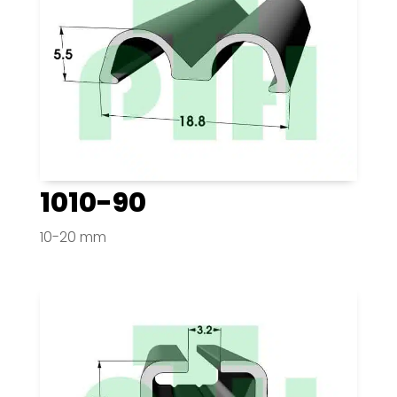
1010-90
10-20 mm