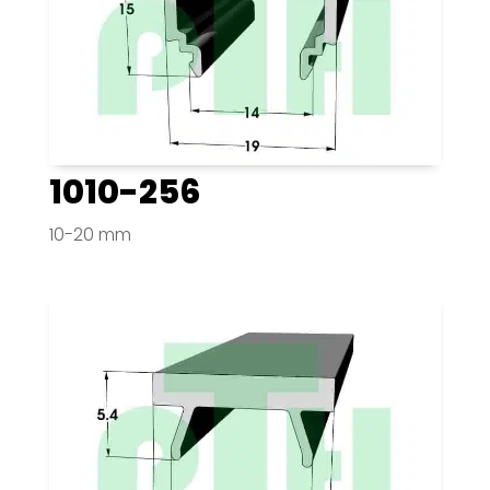
1010-256
10-20 mm