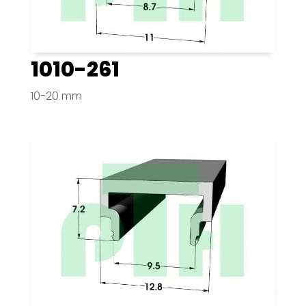
1010-261
10-20 mm