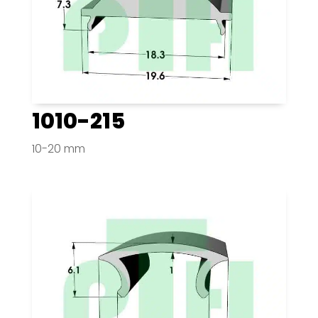
1010-215
10-20 mm