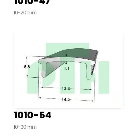
1010-47
10-20 mm
1010-54
10-20 mm