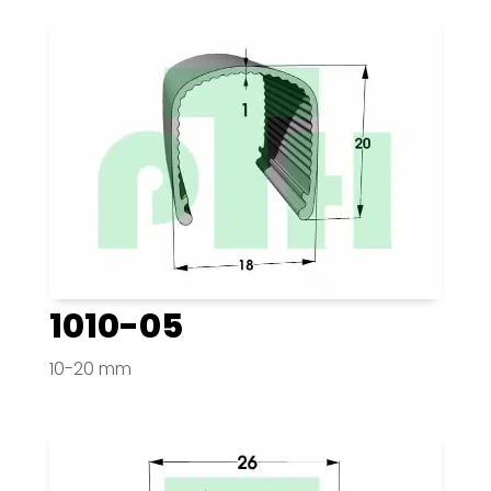
1010-05
10-20 mm