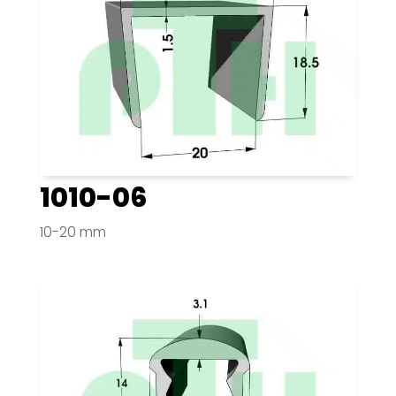
1010-06
10-20 mm