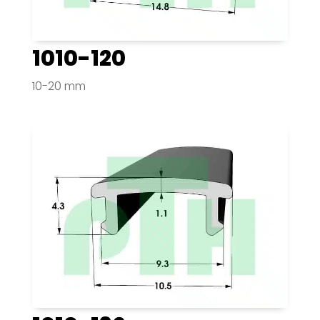
1010-120
10-20 mm