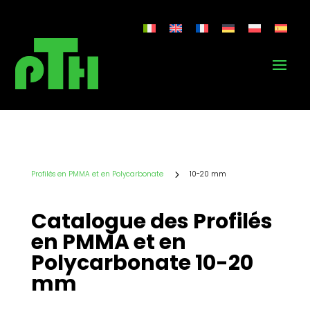
5
Profilés en PMMA et en Polycarbonate
10-20 mm
Catalogue des Profilés
en PMMA et en
Polycarbonate 10-20
mm