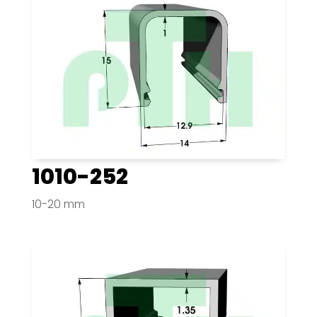
1010-252
10-20 mm