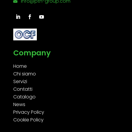
info@pth-group.com

Company
Home
Chi siamo
Servizi
Contatti
Catalogo
News
Privacy Policy
Cookie Policy