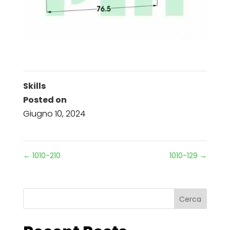
Skills
Posted on
Giugno 10, 2024
←
1010-210
1010-129
→
Cerca