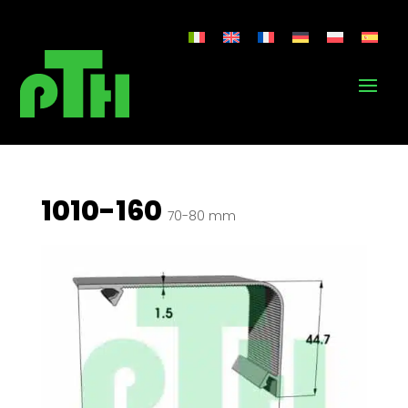
1010-160
70-80 mm