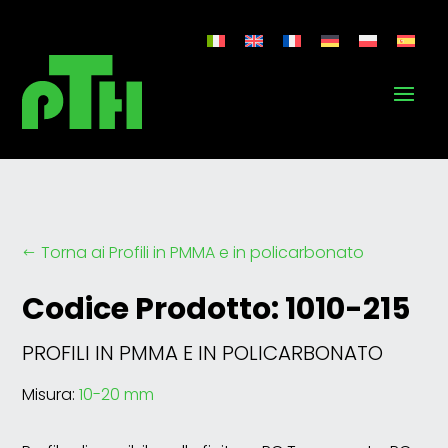
Torna ai Profili in PMMA e in policarbonato
#
Codice Prodotto: 1010-215
PROFILI IN PMMA E IN POLICARBONATO
Misura:
10-20 mm