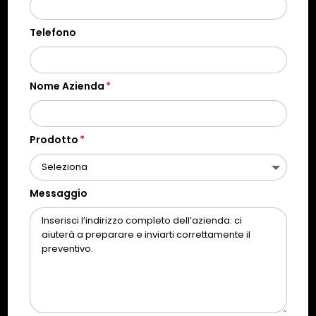
Telefono
Nome Azienda
Prodotto
Messaggio