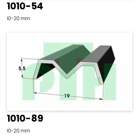
1010-54
10-20 mm
1010-89
10-20 mm