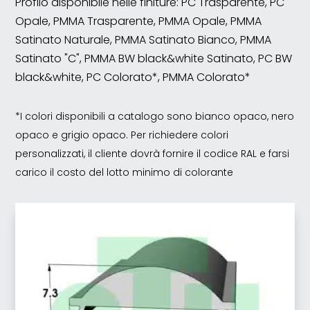
Profilo disponibile nelle finiture: PC Trasparente, PC
Opale, PMMA Trasparente, PMMA Opale, PMMA
Satinato Naturale, PMMA Satinato Bianco, PMMA
Satinato "C", PMMA BW black&white Satinato, PC BW
black&white, PC Colorato*, PMMA Colorato*
*I colori disponibili a catalogo sono bianco opaco, nero
opaco e grigio opaco. Per richiedere colori
personalizzati, il cliente dovrà fornire il codice RAL e farsi
carico il costo del lotto minimo di colorante