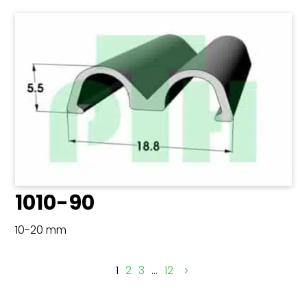
1010-90
10-20 mm
1
2
3
…
12