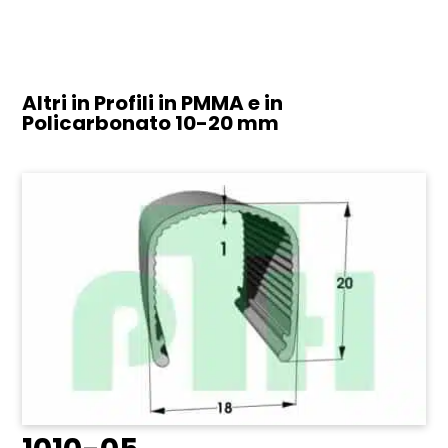
Altri in Profili in PMMA e in
Policarbonato
10-20 mm