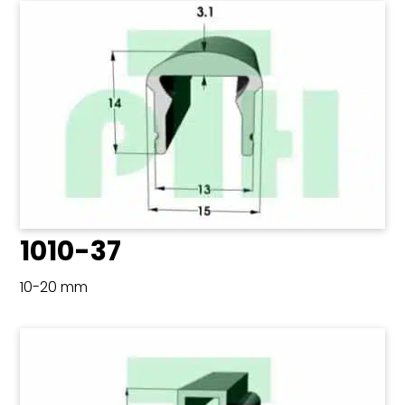
1010-37
10-20 mm