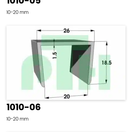
1010-05
10-20 mm
1010-06
10-20 mm