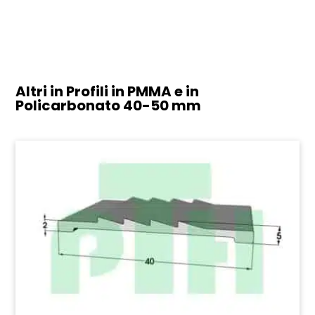
Altri in Profili in PMMA e in
Policarbonato
40-50 mm