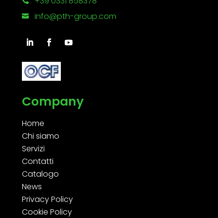
+39 0331 858378

info@pth-group.com

Company
Home
Chi siamo
Servizi
Contatti
Catalogo
News
Privacy Policy
Cookie Policy