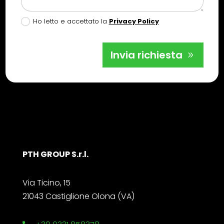
Ho letto e accettato la
Privacy Policy
Invia richiesta
PTH GROUP S.r.l.
Via Ticino, 15
21043 Castiglione Olona (VA)