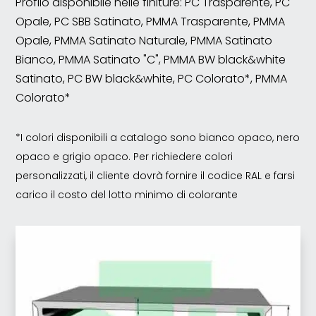
Profilo disponibile nelle finiture: PC Trasparente, PC
Opale, PC SBB Satinato, PMMA Trasparente, PMMA
Opale, PMMA Satinato Naturale, PMMA Satinato
Bianco, PMMA Satinato "C", PMMA BW black&white
Satinato, PC BW black&white, PC Colorato*, PMMA
Colorato*
*I colori disponibili a catalogo sono bianco opaco, nero
opaco e grigio opaco. Per richiedere colori
personalizzati, il cliente dovrà fornire il codice RAL e farsi
carico il costo del lotto minimo di colorante