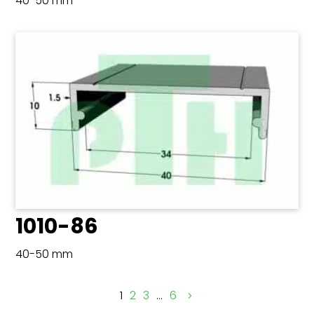
40-50 mm
1010-86
40-50 mm
1
2
3
…
6