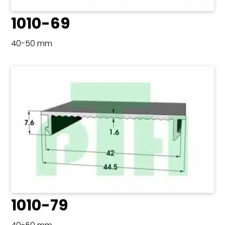
1010-69
40-50 mm
1010-79