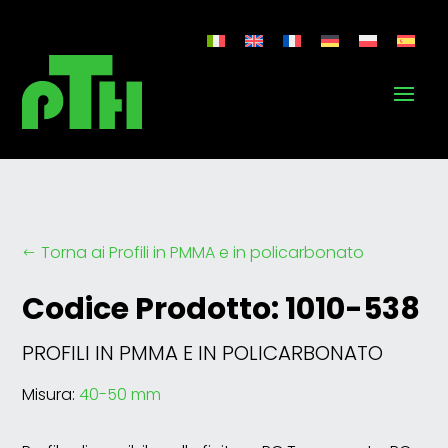
Torna ai Profili in PMMA e in policarbonato
#
Codice Prodotto: 1010-538
PROFILI IN PMMA E IN POLICARBONATO
Misura:
40-50 mm