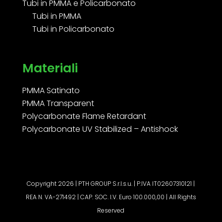
Tubi in PMMA e Policarbonato
Tubi in PMMA
Tubi in Policarbonato
Materiali
PMMA Satinato
PMMA Transparent
Polycarbonate Flame Retardant
Polycarbonate UV Stabilized – Antishock
Copyright 2026 | PTH GROUP S.r.l.s.u. | P.IVA IT02607310121 |
REA N. VA-271492 | CAP. SOC. I.V. Euro 100.000,00 | All Rights
Reserved