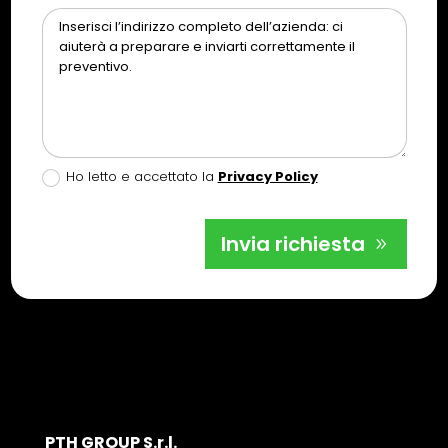
Ho letto e accettato la
Privacy Policy
Invia richiesta
PTH GROUP S.r.l.