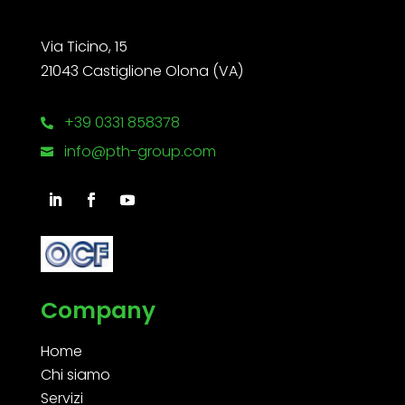
Via Ticino, 15
21043 Castiglione Olona (VA)
+39 0331 858378

info@pth-group.com

Company
Home
Chi siamo
Servizi