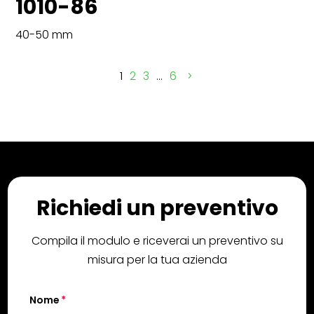
1010-86
40-50 mm
1
2
3
…
6
Richiedi un preventivo
Compila il modulo e riceverai un preventivo su
misura per la tua azienda
Nome