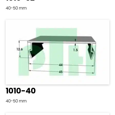
40-50 mm
1010-40
40-50 mm