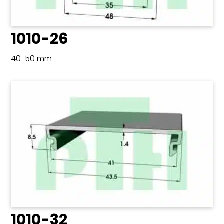
1010-26
40-50 mm
1010-32