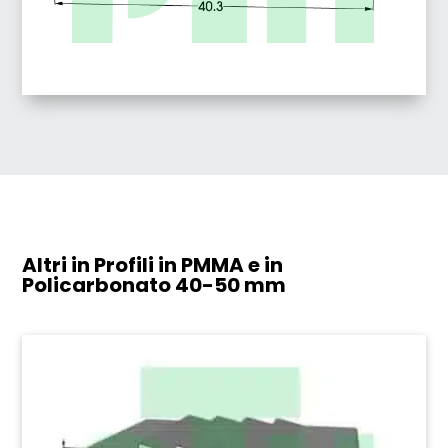
Altri in Profili in PMMA e in
Policarbonato
40-50 mm