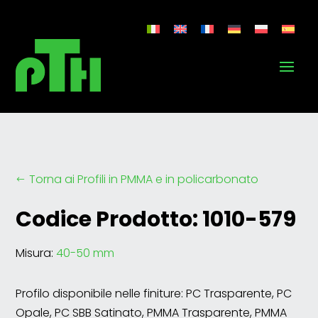
Torna ai Profili in PMMA e in policarbonato
#
Codice Prodotto: 1010-579
Misura:
40-50 mm
Profilo disponibile nelle finiture: PC Trasparente, PC
Opale, PC SBB Satinato, PMMA Trasparente, PMMA