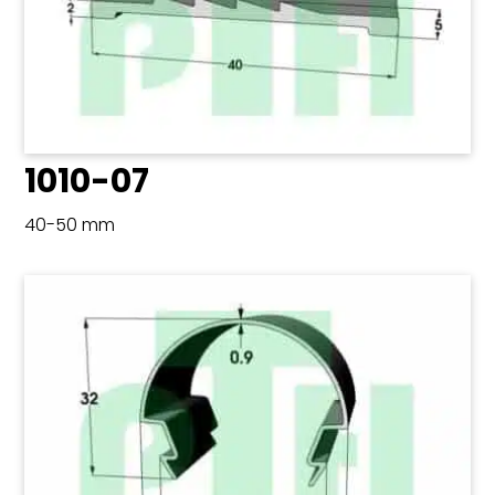
1010-07
40-50 mm