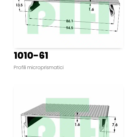
1010-61
Profili microprismatici