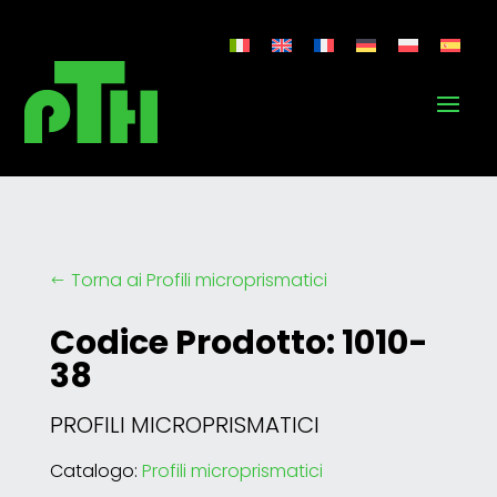
Torna ai Profili microprismatici
#
Codice Prodotto: 1010-
38
PROFILI MICROPRISMATICI
Catalogo:
Profili microprismatici