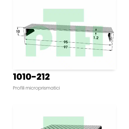
1010-212
Profili microprismatici