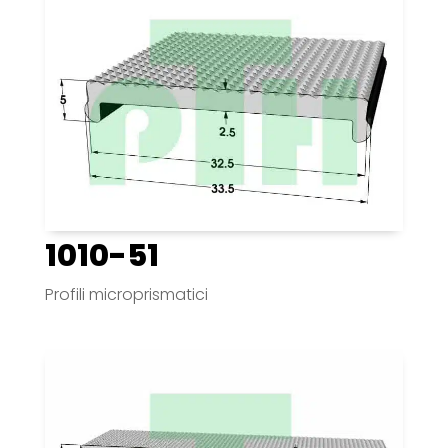
1010-51
Profili microprismatici