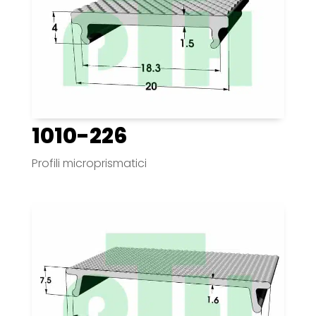
1010-226
Profili microprismatici