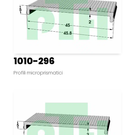
1010-296
Profili microprismatici