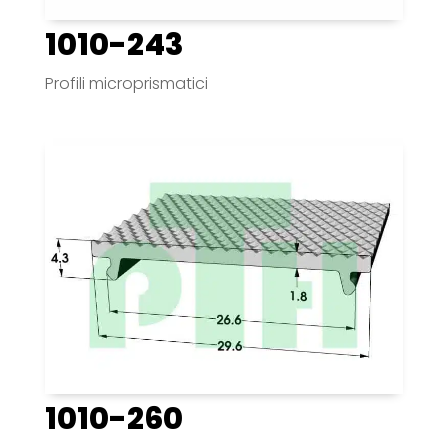
1010-243
Profili microprismatici
1010-260