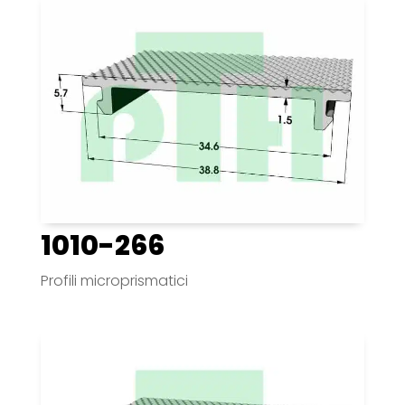
1010-266
Profili microprismatici