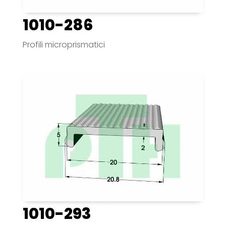
1010-286
Profili microprismatici
1010-293