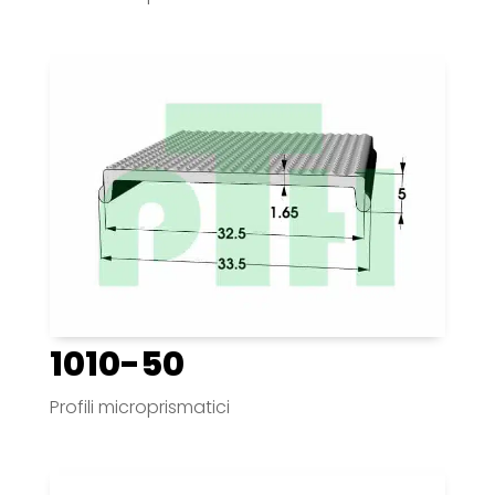
1010-50
Profili microprismatici