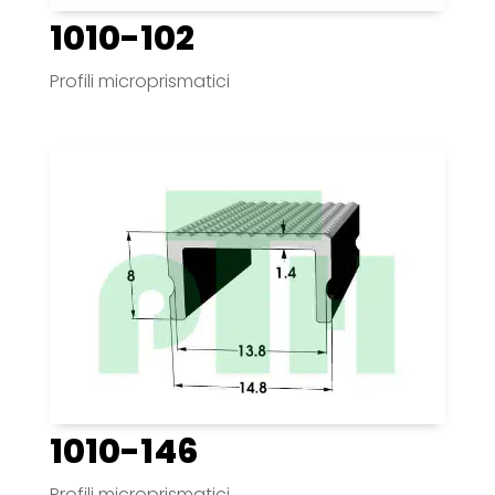
1010-102
Profili microprismatici
1010-146
Profili microprismatici