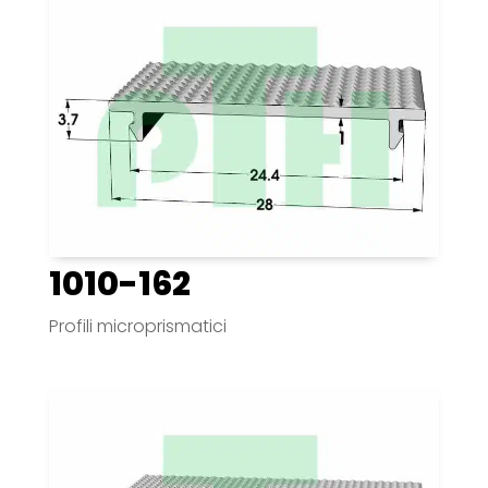
1010-162
Profili microprismatici