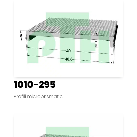
1010-295
Profili microprismatici