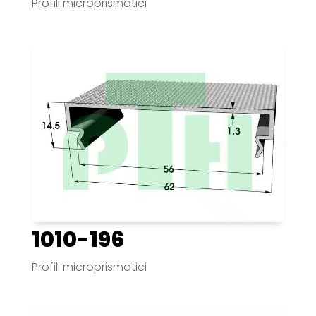
Profili microprismatici
1010-196
Profili microprismatici