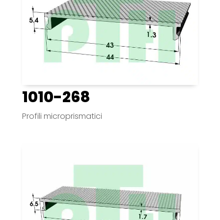
1010-268
Profili microprismatici