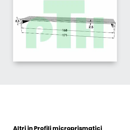
Altri in
Profili microprismatici