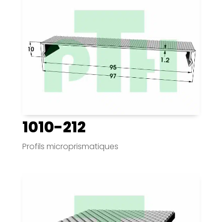
1010-212
Profils microprismatiques