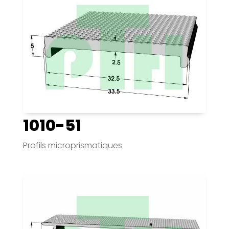
1010-51
Profils microprismatiques