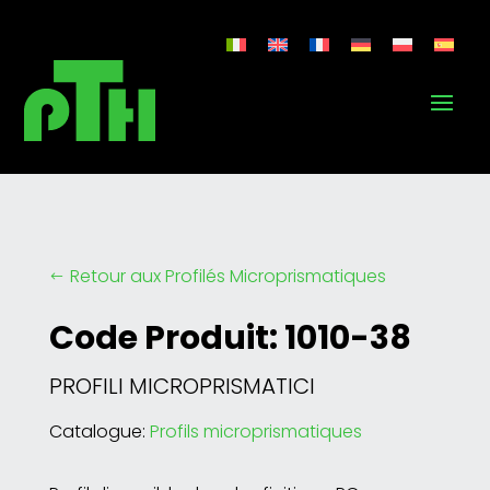
Retour aux Profilés Microprismatiques
#
Code Produit: 1010-38
PROFILI MICROPRISMATICI
Catalogue:
Profils microprismatiques