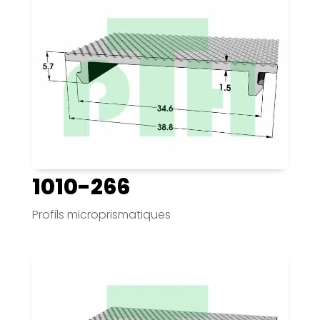
1010-266
Profils microprismatiques