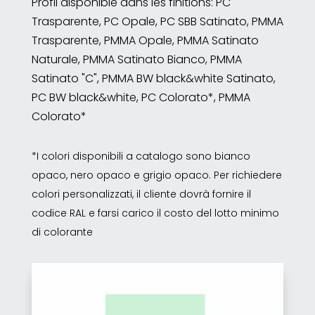
Profil disponible dans les finitions: PC
Trasparente, PC Opale, PC SBB Satinato, PMMA
Trasparente, PMMA Opale, PMMA Satinato
Naturale, PMMA Satinato Bianco, PMMA
Satinato "C", PMMA BW black&white Satinato,
PC BW black&white, PC Colorato*, PMMA
Colorato*
*I colori disponibili a catalogo sono bianco
opaco, nero opaco e grigio opaco. Per richiedere
colori personalizzati, il cliente dovrà fornire il
codice RAL e farsi carico il costo del lotto minimo
di colorante