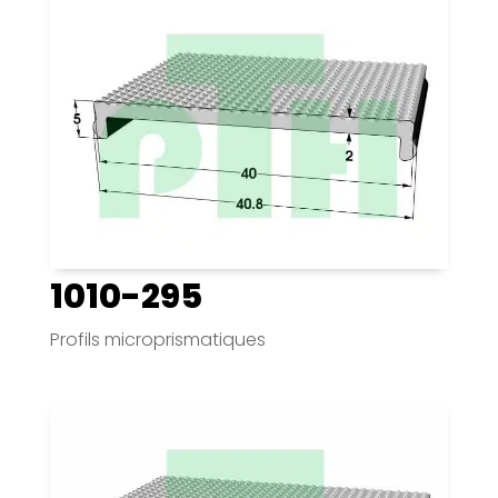
1010-295
Profils microprismatiques