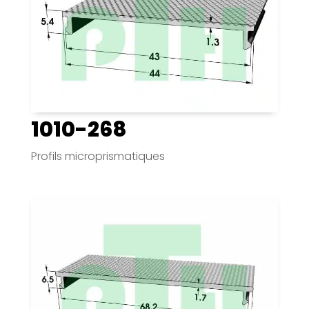
1010-268
Profils microprismatiques