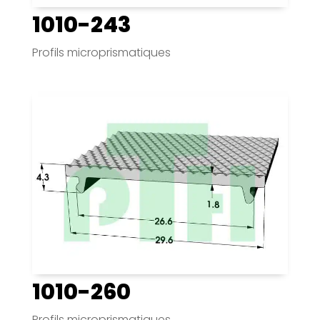
1010-243
Profils microprismatiques
1010-260
Profils microprismatiques