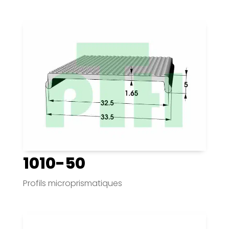
1010-50
Profils microprismatiques