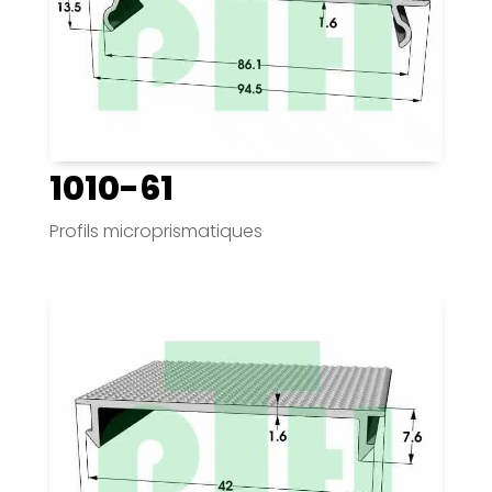
1010-61
Profils microprismatiques