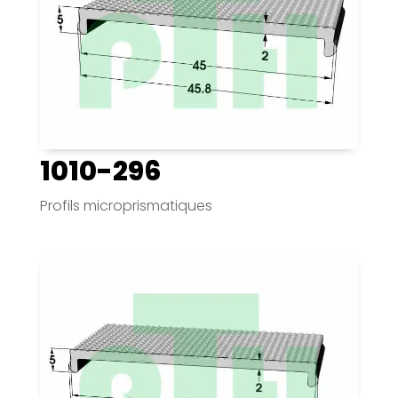
1010-296
Profils microprismatiques