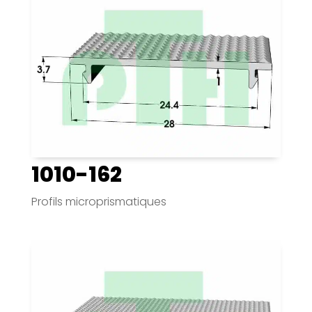
1010-162
Profils microprismatiques