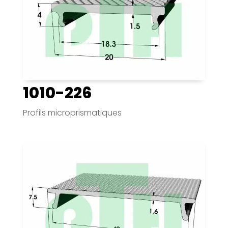
1010-226
Profils microprismatiques