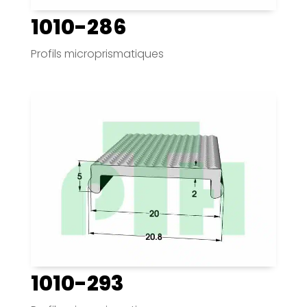
1010-286
Profils microprismatiques
1010-293