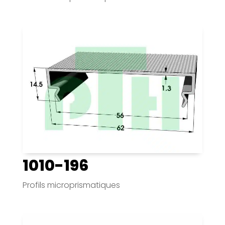
1010-196
Profils microprismatiques