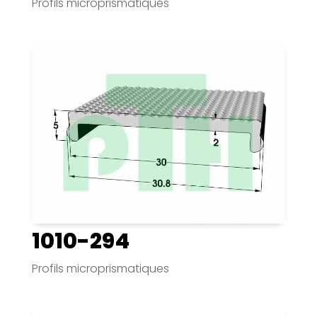
Profils microprismatiques
1010-294
Profils microprismatiques