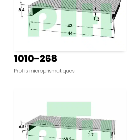
1010-268
Profils microprismatiques