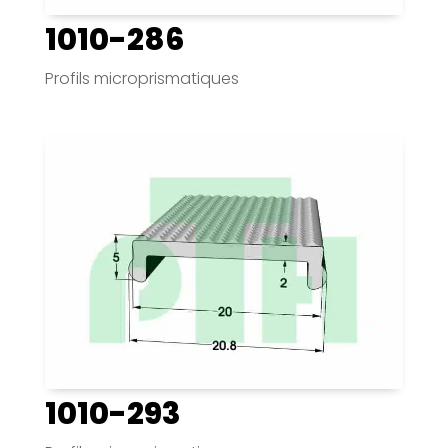
1010-286
Profils microprismatiques
1010-293