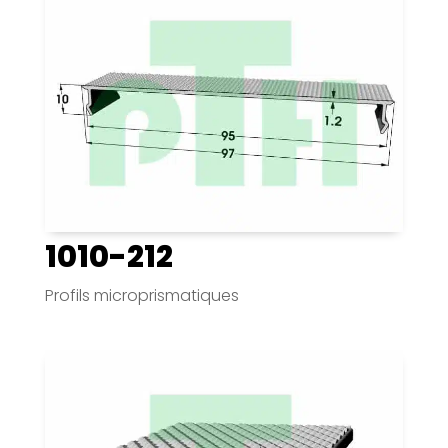
1010-212
Profils microprismatiques