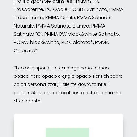
Profil disponible dans les finitions: PC
Trasparente, PC Opale, PC SBB Satinato, PMMA
Trasparente, PMMA Opale, PMMA Satinato
Naturale, PMMA Satinato Bianco, PMMA
Satinato "C", PMMA BW black&white Satinato,
PC BW black&white, PC Colorato*, PMMA
Colorato*
*I colori disponibili a catalogo sono bianco
opaco, nero opaco e grigio opaco. Per richiedere
colori personalizzati, il cliente dovrà fornire il
codice RAL e farsi carico il costo del lotto minimo
di colorante