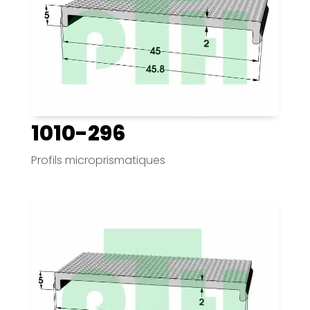
1010-296
Profils microprismatiques