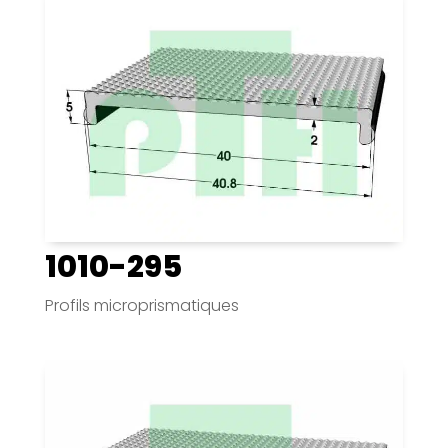
1010-295
Profils microprismatiques