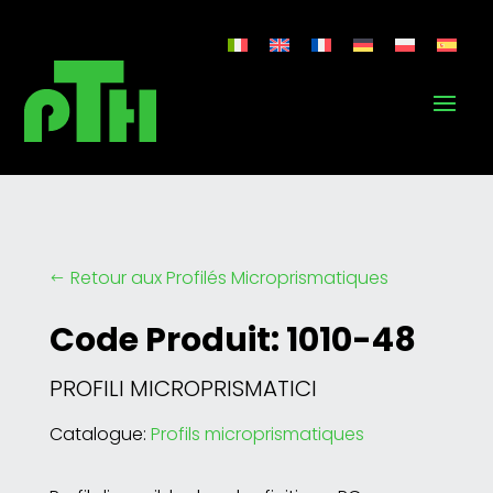
Retour aux Profilés Microprismatiques
#
Code Produit: 1010-48
PROFILI MICROPRISMATICI
Catalogue:
Profils microprismatiques