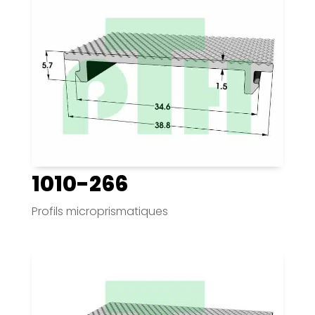
1010-266
Profils microprismatiques