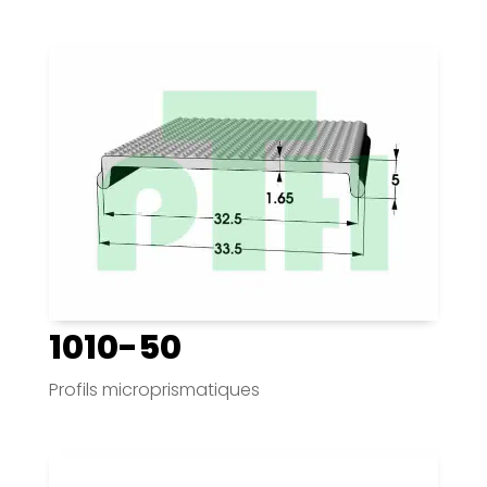
1010-50
Profils microprismatiques