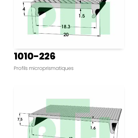
1010-226
Profils microprismatiques