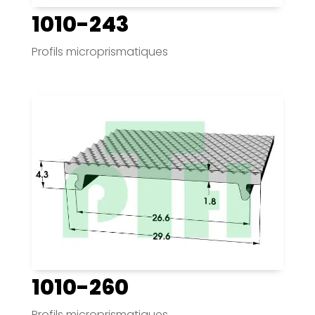
1010-243
Profils microprismatiques
1010-260
Profils microprismatiques