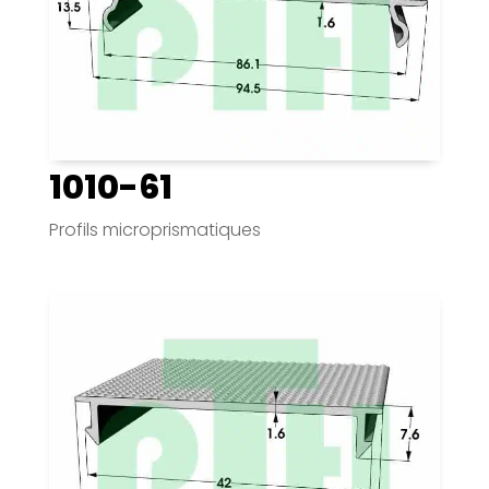
1010-61
Profils microprismatiques