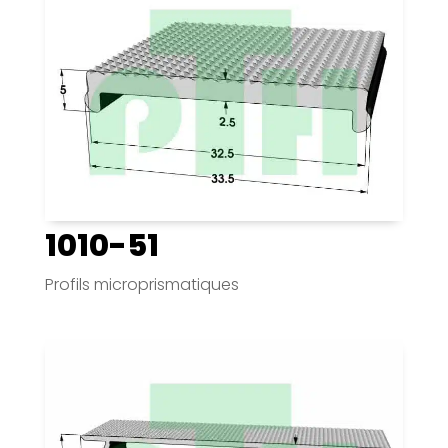
1010-51
Profils microprismatiques