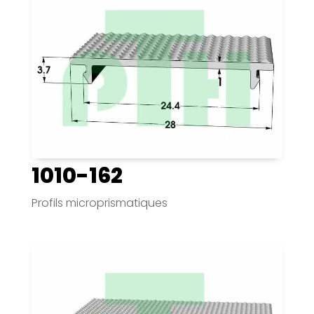
1010-162
Profils microprismatiques