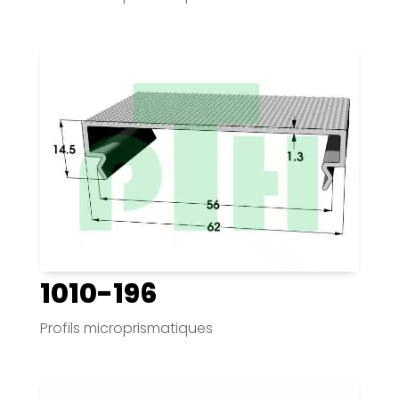
1010-196
Profils microprismatiques