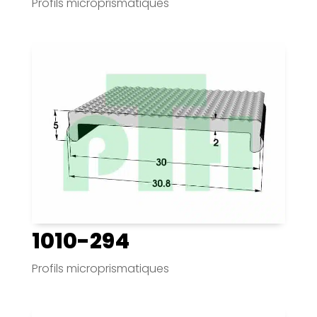
Profils microprismatiques
1010-294
Profils microprismatiques