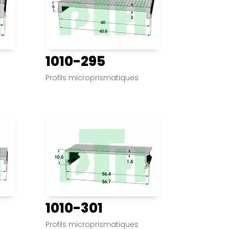
1010-295
Profils microprismatiques
1010-301
Profils microprismatiques