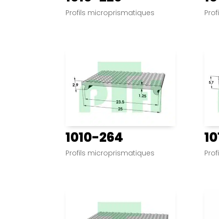
Profils microprismatiques
Prof
1010-264
10
Profils microprismatiques
Prof