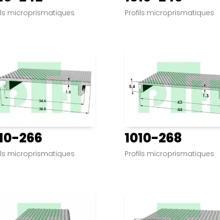
ils microprismatiques
Profils microprismatiques
10-266
1010-268
ils microprismatiques
Profils microprismatiques