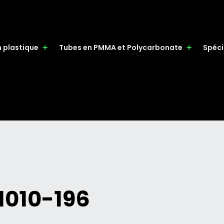
n plastique
Tubes en PMMA et Polycarbonate
Spéci
 1010-196