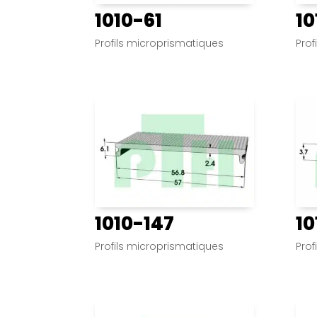
1010-61
10
Profils microprismatiques
Prof
1010-147
10
Profils microprismatiques
Prof