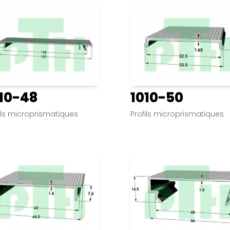
10-48
1010-50
ils microprismatiques
Profils microprismatiques