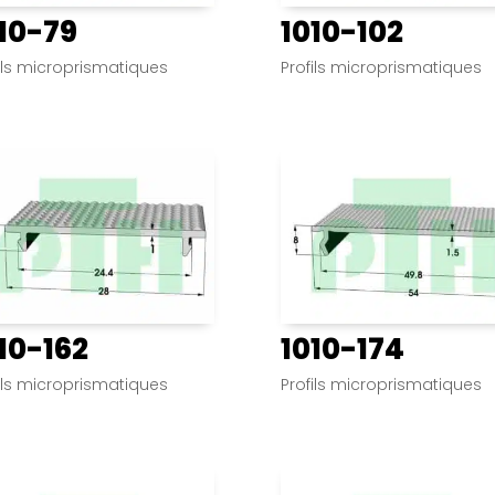
10-79
1010-102
ils microprismatiques
Profils microprismatiques
10-162
1010-174
ils microprismatiques
Profils microprismatiques