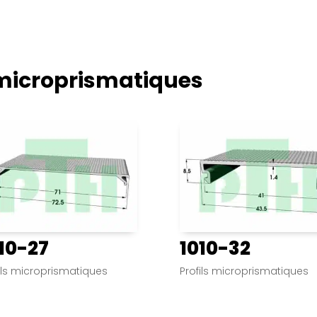
 microprismatiques
10-27
1010-32
ils microprismatiques
Profils microprismatiques