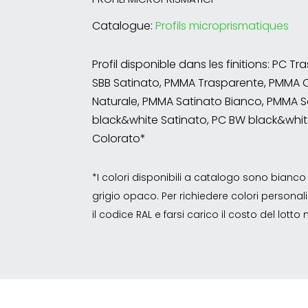
Catalogue:
Profils microprismatiques
Profil disponible dans les finitions: PC T
SBB Satinato, PMMA Trasparente, PMMA 
Naturale, PMMA Satinato Bianco, PMMA S
black&white Satinato, PC BW black&whit
Colorato*
*I colori disponibili a catalogo sono bian
grigio opaco. Per richiedere colori personalizz
il codice RAL e farsi carico il costo del lott