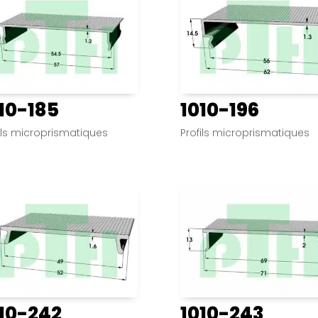
10-185
1010-196
ils microprismatiques
Profils microprismatiques
10-242
1010-243