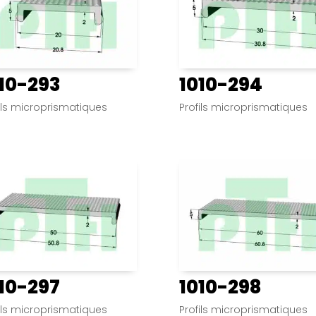
10-293
1010-294
ils microprismatiques
Profils microprismatiques
10-297
1010-298
ils microprismatiques
Profils microprismatiques