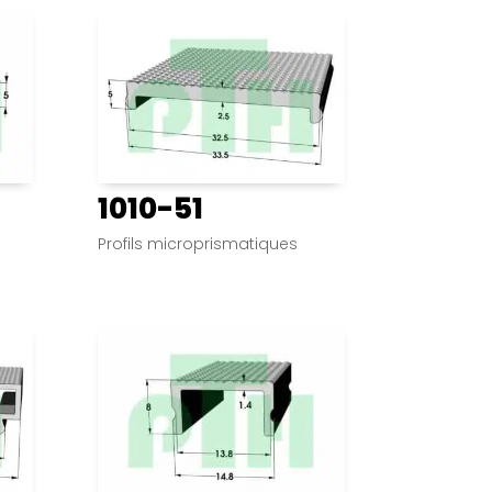
1010-51
Profils microprismatiques