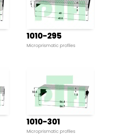
1010-295
Microprismatic profiles
1010-301
Microprismatic profiles