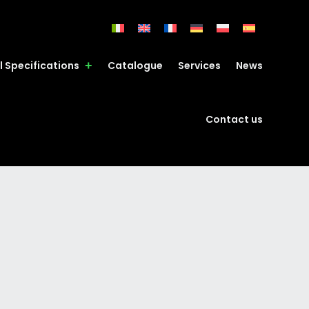
l Specifications
Catalogue
Services
News
Contact us