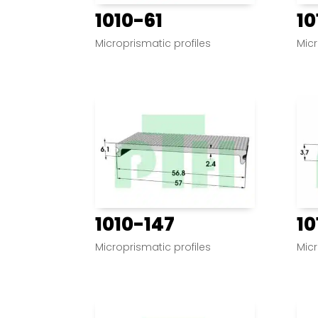
1010-61
10
Microprismatic profiles
Micr
1010-147
10
Microprismatic profiles
Micr