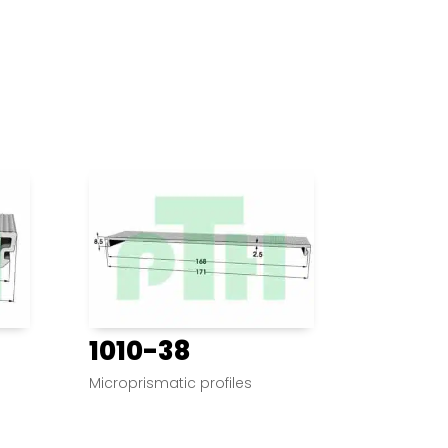
1010-38
Microprismatic profiles