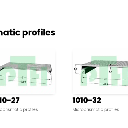
atic profiles
10-27
1010-32
oprismatic profiles
Microprismatic profiles