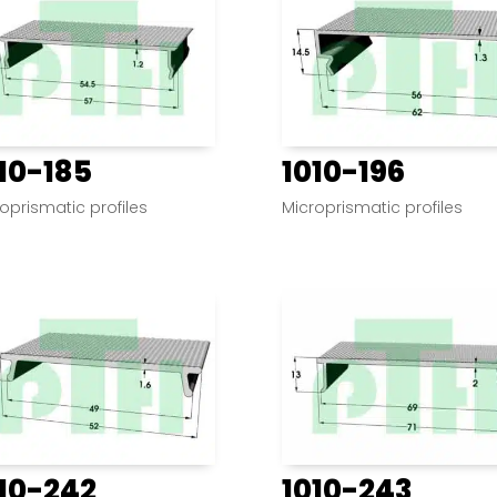
10-185
1010-196
oprismatic profiles
Microprismatic profiles
10-242
1010-243