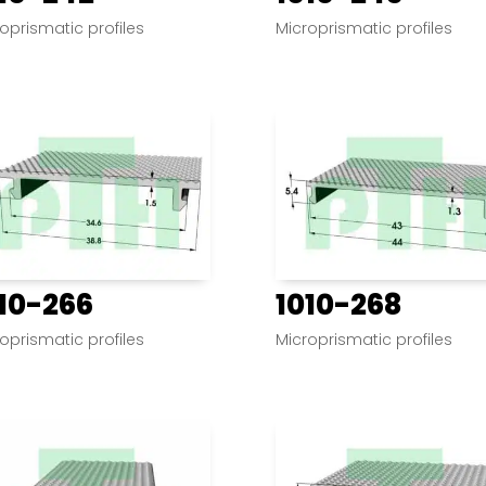
oprismatic profiles
Microprismatic profiles
10-266
1010-268
oprismatic profiles
Microprismatic profiles