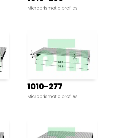
Microprismatic profiles
1010-277
Microprismatic profiles