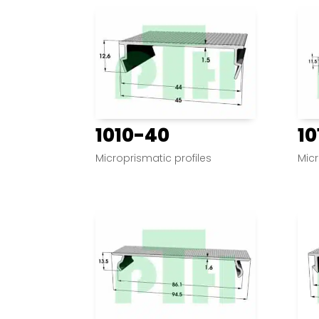
1010-40
10
Microprismatic profiles
Micr