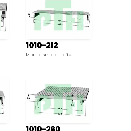
1010-212
Microprismatic profiles
1010-260