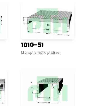
1010-51
Microprismatic profiles