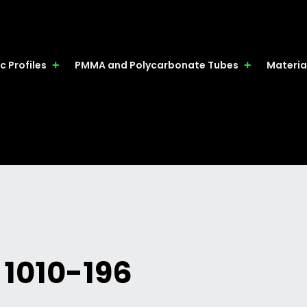
c Profiles
PMMA and Polycarbonate Tubes
Materia
 1010-196