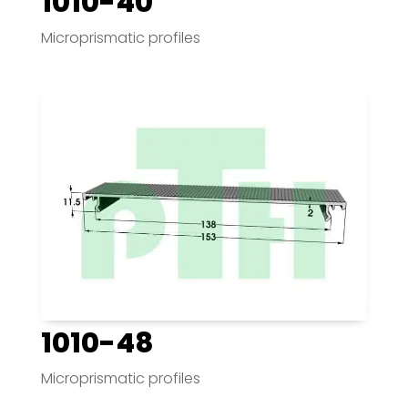
1010-40
Microprismatic profiles
1010-48
Microprismatic profiles