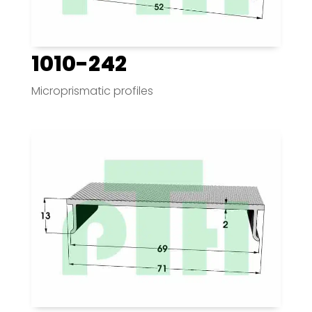
1010-242
Microprismatic profiles