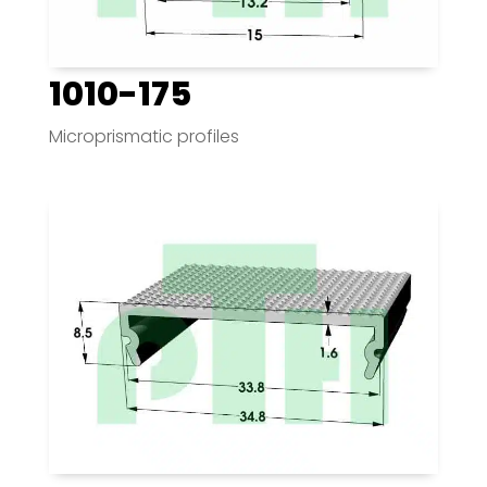
1010-175
Microprismatic profiles