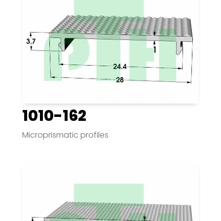
1010-162
Microprismatic profiles