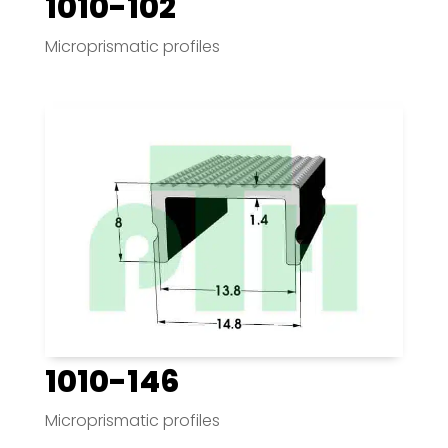
1010-102
Microprismatic profiles
1010-146
Microprismatic profiles