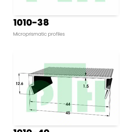
1010-38
Microprismatic profiles