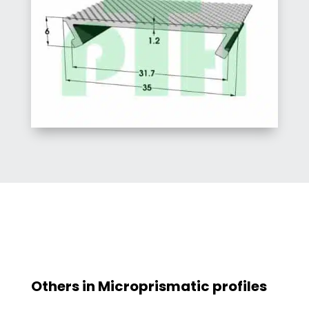
Others in
Microprismatic profiles