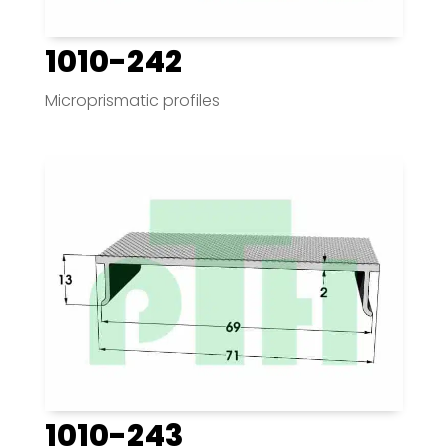
1010-242
Microprismatic profiles
1010-243