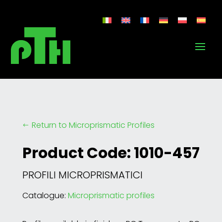
Return to Microprismatic Profiles
#
Product Code: 1010-457
PROFILI MICROPRISMATICI
Catalogue:
Microprismatic profiles