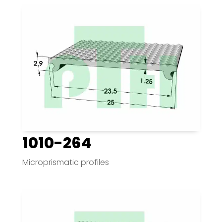
1010-264
Microprismatic profiles