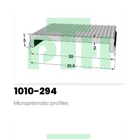
1010-294
Microprismatic profiles