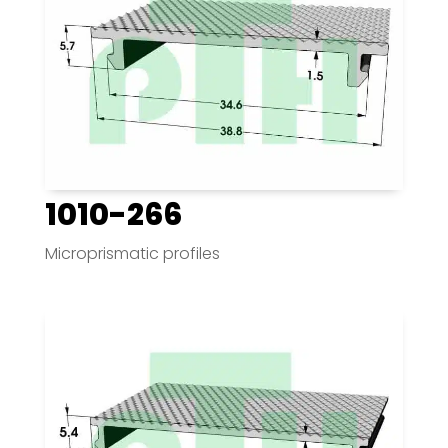
1010-266
Microprismatic profiles