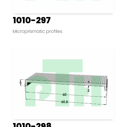
1010-297
Microprismatic profiles
1010-298