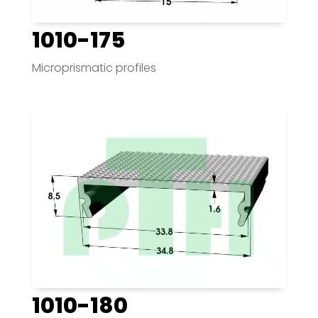
1010-175
Microprismatic profiles
1010-180