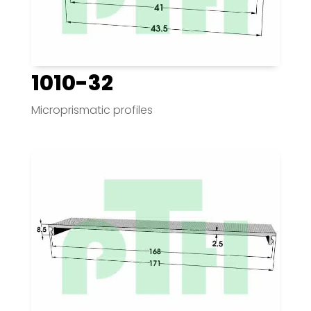
1010-32
Microprismatic profiles