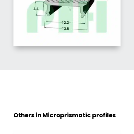
Others in
Microprismatic profiles