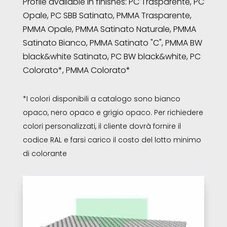
Profile available in finishes: PC Trasparente, PC
Opale, PC SBB Satinato, PMMA Trasparente,
PMMA Opale, PMMA Satinato Naturale, PMMA
Satinato Bianco, PMMA Satinato "C", PMMA BW
black&white Satinato, PC BW black&white, PC
Colorato*, PMMA Colorato*
*I colori disponibili a catalogo sono bianco
opaco, nero opaco e grigio opaco. Per richiedere
colori personalizzati, il cliente dovrà fornire il
codice RAL e farsi carico il costo del lotto minimo
di colorante