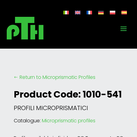
Return to Microprismatic Profiles
#
Product Code: 1010-541
PROFILI MICROPRISMATICI
Catalogue:
Microprismatic profiles