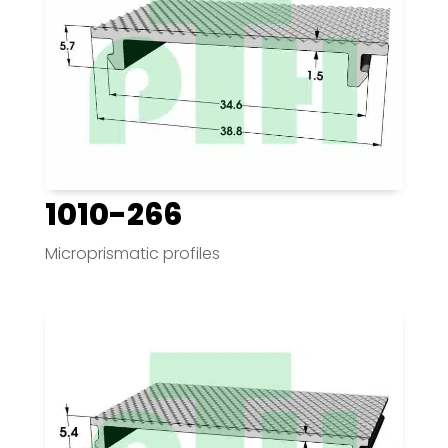
1010-266
Microprismatic profiles