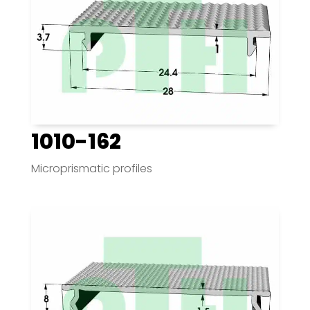
1010-162
Microprismatic profiles