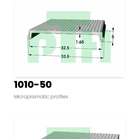
1010-50
Microprismatic profiles