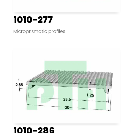
1010-277
Microprismatic profiles
1010-286