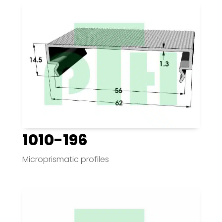
1010-196
Microprismatic profiles