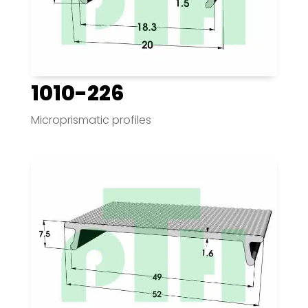
1010-226
Microprismatic profiles