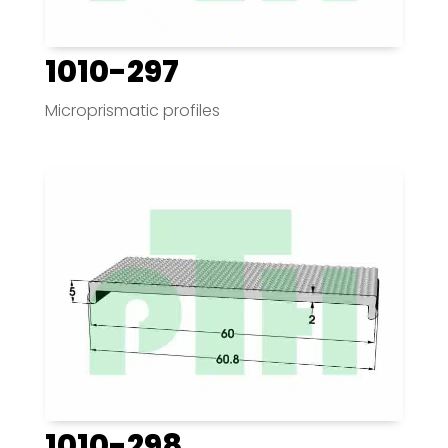
1010-297
Microprismatic profiles
1010-298