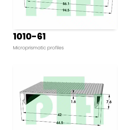
1010-61
Microprismatic profiles