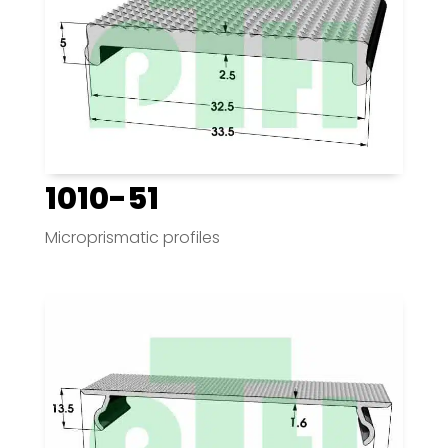
1010-51
Microprismatic profiles