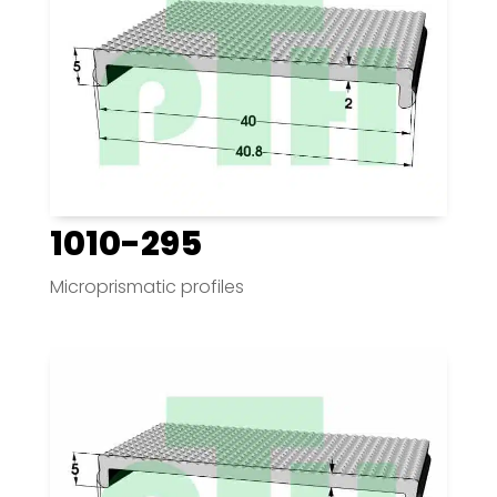
1010-295
Microprismatic profiles