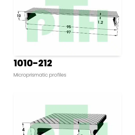
1010-212
Microprismatic profiles