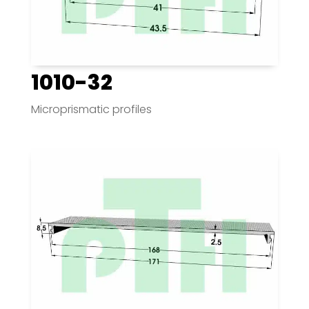
1010-32
Microprismatic profiles