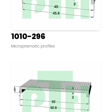
1010-296
Microprismatic profiles