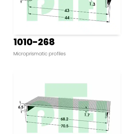
1010-268
Microprismatic profiles