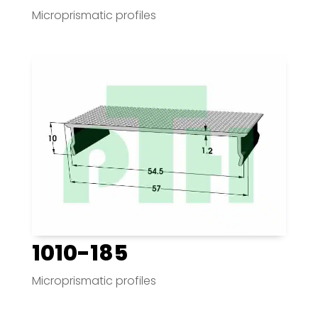
Microprismatic profiles
1010-185
Microprismatic profiles