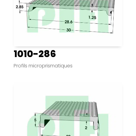
1010-286
Profils microprismatiques