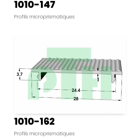
1010-147
Profils microprismatiques
1010-162
Profils microprismatiques