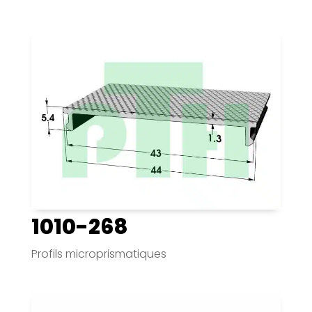
1010-268
Profils microprismatiques