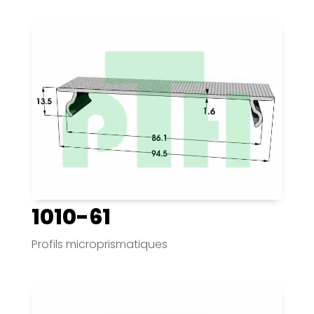
1010-61
Profils microprismatiques