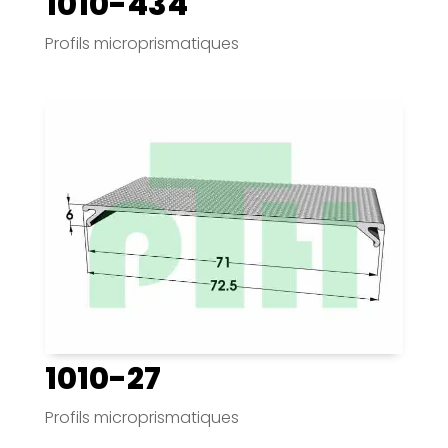
1010-434
Profils microprismatiques
1010-27
Profils microprismatiques