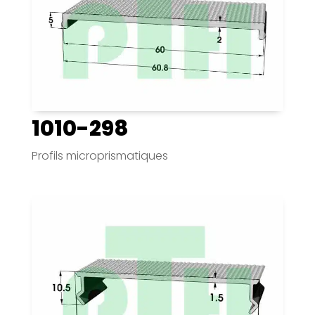
1010-298
Profils microprismatiques