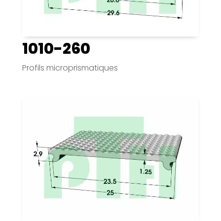
1010-260
Profils microprismatiques