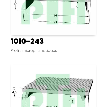
1010-243
Profils microprismatiques