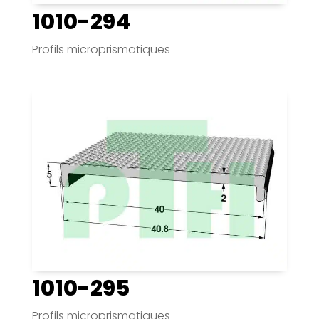
1010-294
Profils microprismatiques
1010-295
Profils microprismatiques