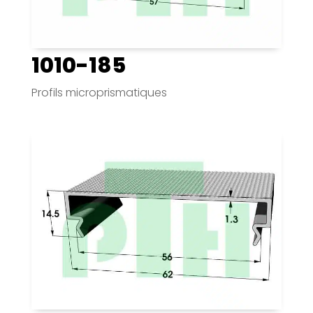
1010-185
Profils microprismatiques