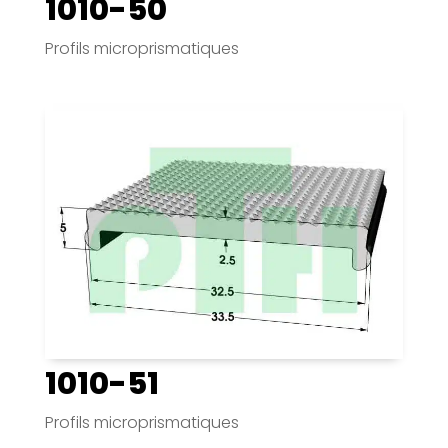
1010-50
Profils microprismatiques
1010-51
Profils microprismatiques