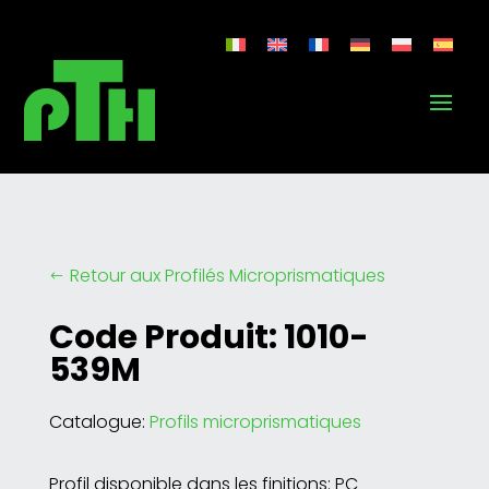
Retour aux Profilés Microprismatiques
#
Code Produit: 1010-
539M
Catalogue:
Profils microprismatiques
Profil disponible dans les finitions: PC