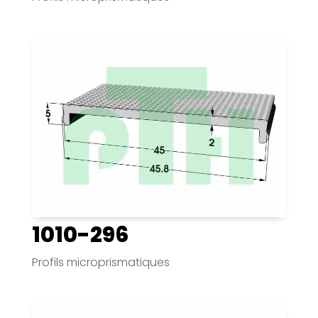
1010-296
Profils microprismatiques