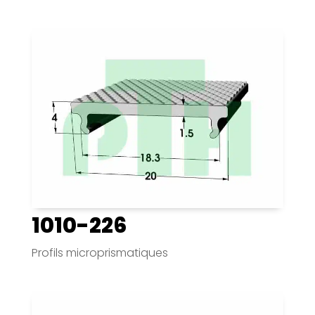
1010-226
Profils microprismatiques