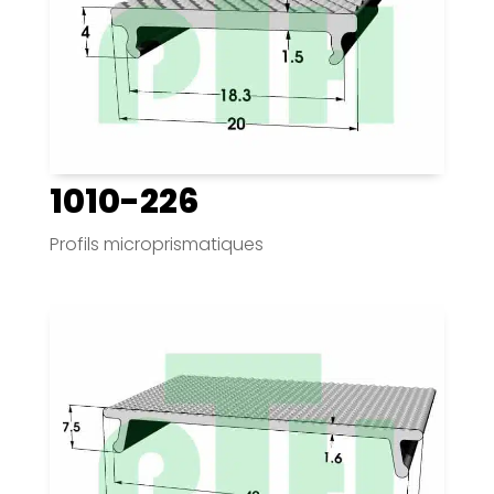
1010-226
Profils microprismatiques