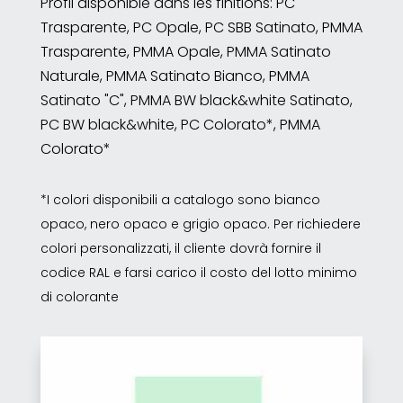
Profil disponible dans les finitions: PC
Trasparente, PC Opale, PC SBB Satinato, PMMA
Trasparente, PMMA Opale, PMMA Satinato
Naturale, PMMA Satinato Bianco, PMMA
Satinato "C", PMMA BW black&white Satinato,
PC BW black&white, PC Colorato*, PMMA
Colorato*
*I colori disponibili a catalogo sono bianco
opaco, nero opaco e grigio opaco. Per richiedere
colori personalizzati, il cliente dovrà fornire il
codice RAL e farsi carico il costo del lotto minimo
di colorante