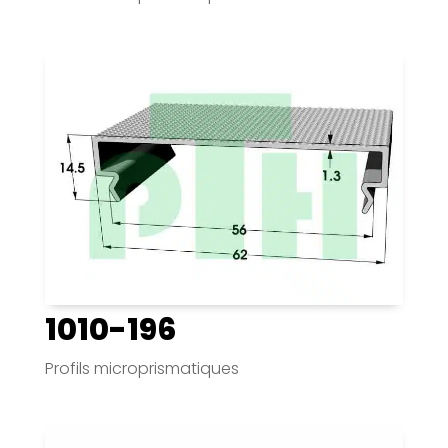
1010-196
Profils microprismatiques