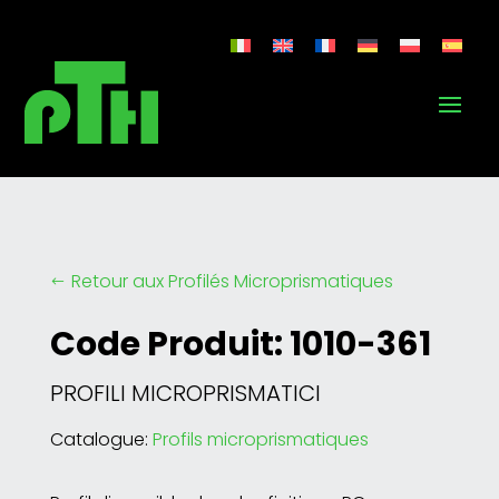
Retour aux Profilés Microprismatiques
#
Code Produit: 1010-361
PROFILI MICROPRISMATICI
Catalogue:
Profils microprismatiques