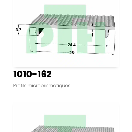
1010-162
Profils microprismatiques