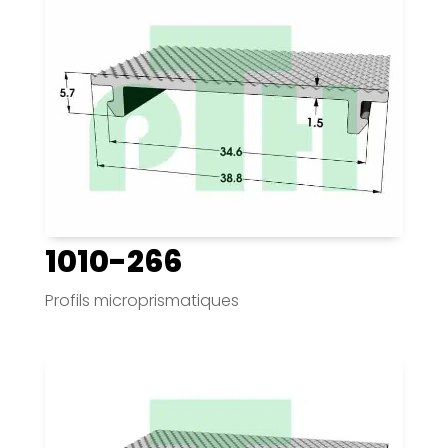
1010-266
Profils microprismatiques