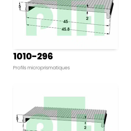
1010-296
Profils microprismatiques