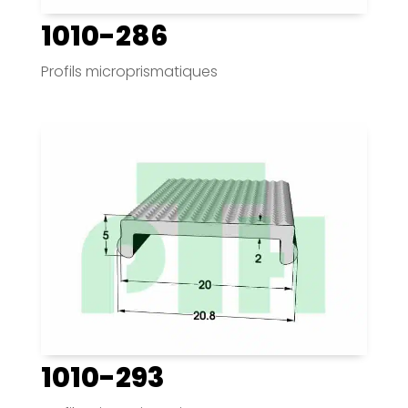
1010-286
Profils microprismatiques
1010-293