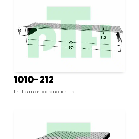
1010-212
Profils microprismatiques