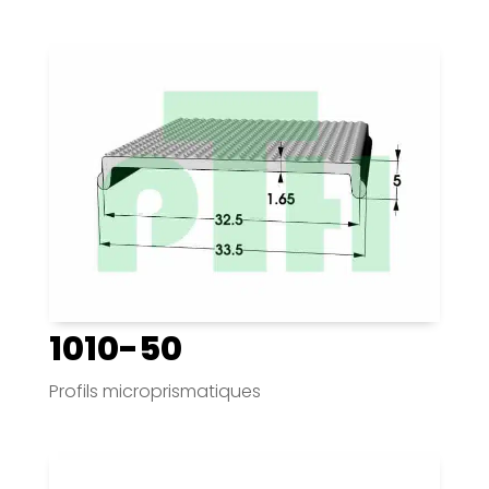
1010-50
Profils microprismatiques