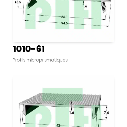
1010-61
Profils microprismatiques