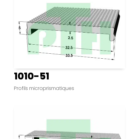
1010-51
Profils microprismatiques