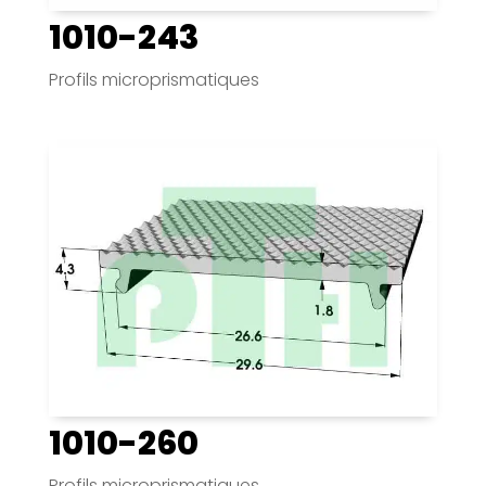
1010-243
Profils microprismatiques
1010-260
Profils microprismatiques