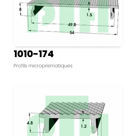
1010-174
Profils microprismatiques