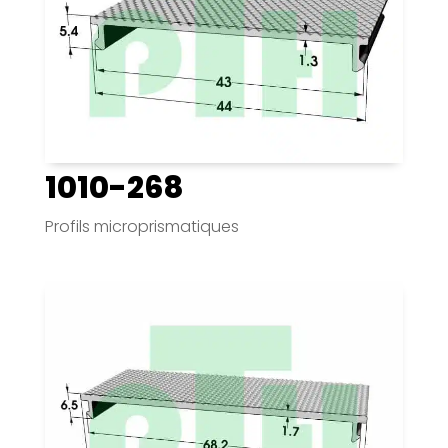
1010-268
Profils microprismatiques