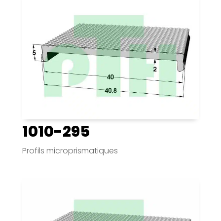
1010-295
Profils microprismatiques