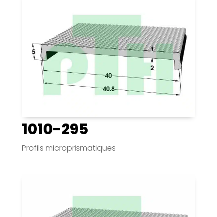
1010-295
Profils microprismatiques