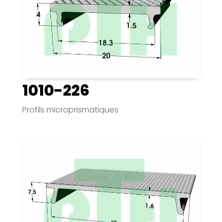
1010-226
Profils microprismatiques