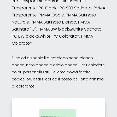
Profil disponible dans les finitions: PC
Trasparente, PC Opale, PC SBB Satinato, PMMA
Trasparente, PMMA Opale, PMMA Satinato
Naturale, PMMA Satinato Bianco, PMMA
Satinato "C", PMMA BW black&white Satinato,
PC BW black&white, PC Colorato*, PMMA
Colorato*
*I colori disponibili a catalogo sono bianco
opaco, nero opaco e grigio opaco. Per richiedere
colori personalizzati, il cliente dovrà fornire il
codice RAL e farsi carico il costo del lotto minimo
di colorante