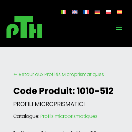
Retour aux Profilés Microprismatiques
#
Code Produit: 1010-512
PROFILI MICROPRISMATICI
Catalogue:
Profils microprismatiques