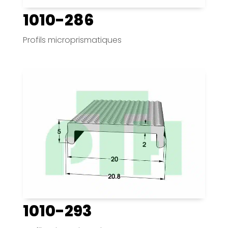
1010-286
Profils microprismatiques
1010-293