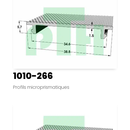
1010-266
Profils microprismatiques