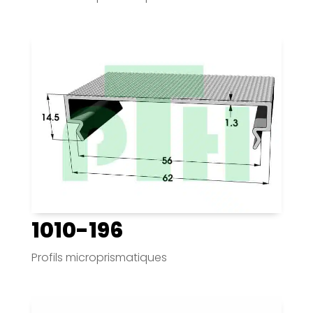
1010-196
Profils microprismatiques