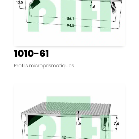
1010-61
Profils microprismatiques