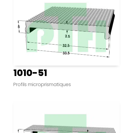
1010-51
Profils microprismatiques