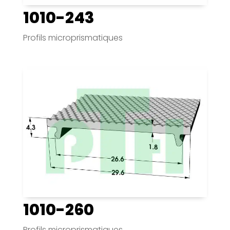
1010-243
Profils microprismatiques
1010-260
Profils microprismatiques