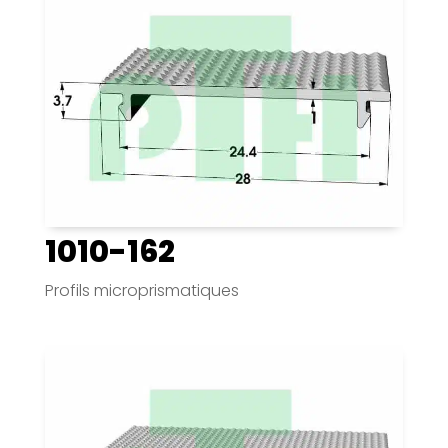
1010-162
Profils microprismatiques