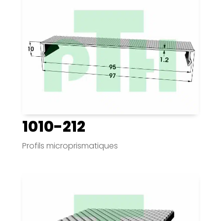
1010-212
Profils microprismatiques