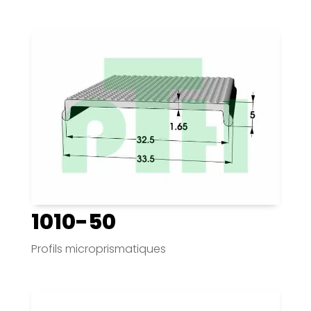
1010-50
Profils microprismatiques