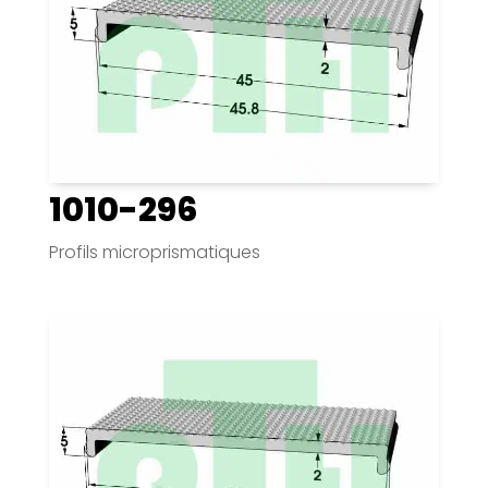
1010-296
Profils microprismatiques