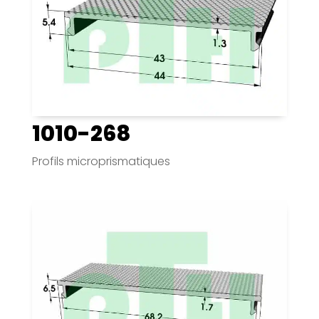
1010-268
Profils microprismatiques