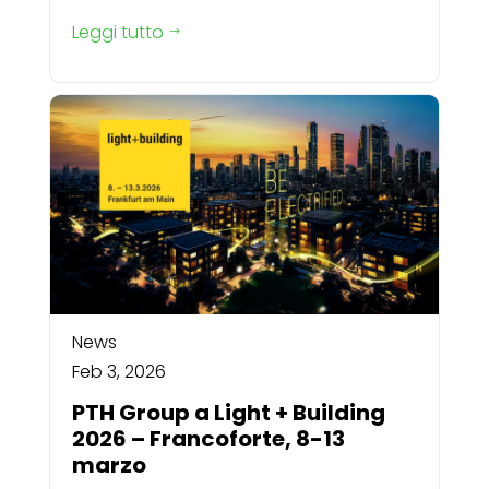
Leggi tutto
$
News
Feb 3, 2026
PTH Group a Light + Building
2026 – Francoforte, 8-13
marzo