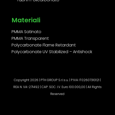
Materiali
PMMA Satinato
PMMA Transparent
Polycarbonate Flame Retardant
Polycarbonate UV Stabilized – Antishock
Copyright 2026 | PTH GROUP S.r.l.s.u. | P.IVA IT02607310121 |
REA N. VA-271492 | CAP. SOC. I.V. Euro 100.000,00 | All Rights
Reserved