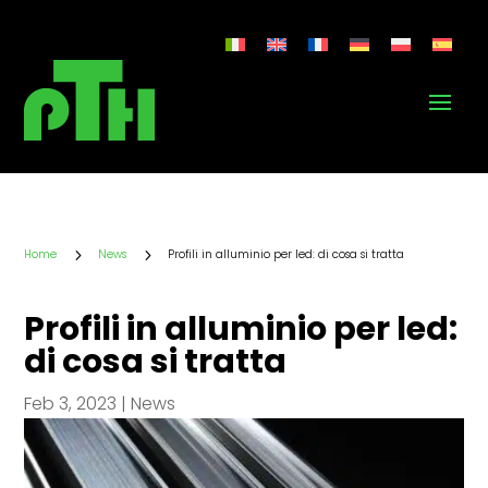
5
5
Home
News
Profili in alluminio per led: di cosa si tratta
Profili in alluminio per led:
di cosa si tratta
Feb 3, 2023
|
News