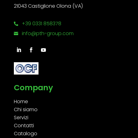
21043 Castiglione Olona (VA)
+39 0331 858378

info@pth-group.com

Company
Home
Chi siamo
Servizi
Contatti
Catalogo