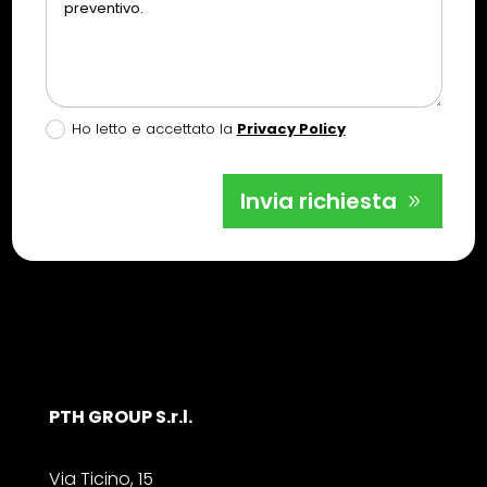
Ho letto e accettato la
Privacy Policy
Invia richiesta
PTH GROUP S.r.l.
Via Ticino, 15