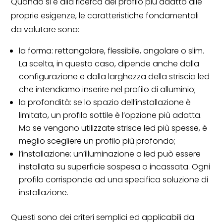
Quando si è alla ricerca del profilo più adatto alle
proprie esigenze, le caratteristiche fondamentali
da valutare sono:
la forma: rettangolare, flessibile, angolare o slim.
La scelta, in questo caso, dipende anche dalla
configurazione e dalla larghezza della striscia led
che intendiamo inserire nel profilo di alluminio;
la profondità: se lo spazio dell’installazione è
limitato, un profilo sottile è l’opzione più adatta.
Ma se vengono utilizzate strisce led più spesse, è
meglio scegliere un profilo più profondo;
l’installazione: un’illuminazione a led può essere
installata su superficie sospesa o incassata. Ogni
profilo corrisponde ad una specifica soluzione di
installazione.
Questi sono dei criteri semplici ed applicabili da