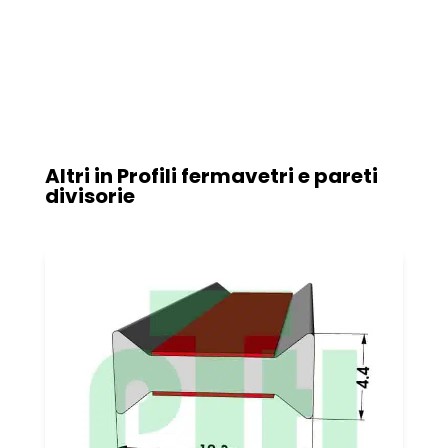
Altri in
Profili fermavetri e pareti
divisorie