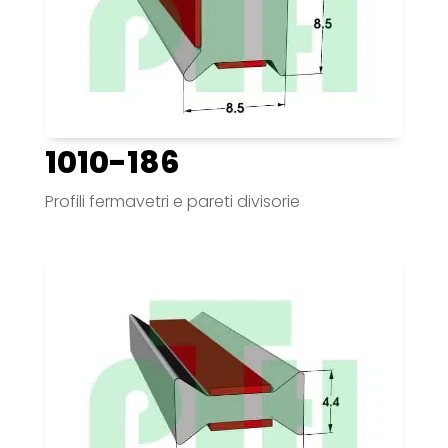
1010-186
Profili fermavetri e pareti divisorie