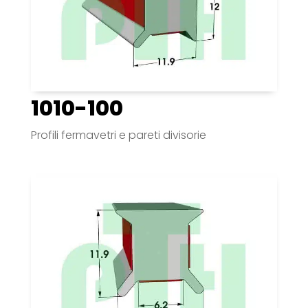
1010-100
Profili fermavetri e pareti divisorie