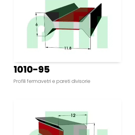
1010-95
Profili fermavetri e pareti divisorie