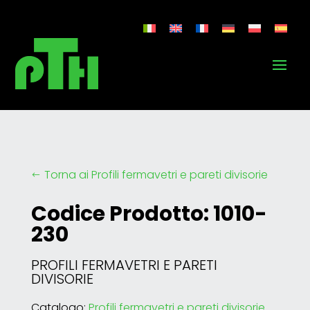
Torna ai Profili fermavetri e pareti divisorie
#
Codice Prodotto: 1010-
230
PROFILI FERMAVETRI E PARETI
DIVISORIE
Catalogo:
Profili fermavetri e pareti divisorie