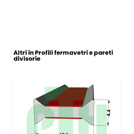
Altri in
Profili fermavetri e pareti
divisorie