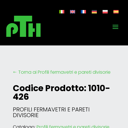
Torna ai Profili fermavetri e pareti divisorie
#
Codice Prodotto: 1010-
426
PROFILI FERMAVETRI E PARETI
DIVISORIE
Catalogo:
Profili fermavetri e pareti divisorie