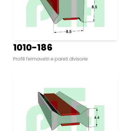
1010-186
Profili fermavetri e pareti divisorie