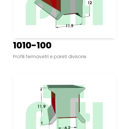
1010-100
Profili fermavetri e pareti divisorie