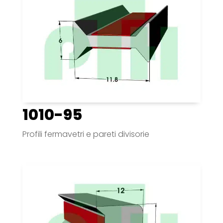
1010-95
Profili fermavetri e pareti divisorie