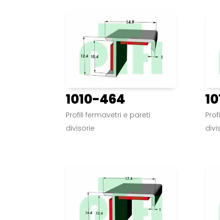
1010-464
10
Profili fermavetri e pareti
Prof
divisorie
divi