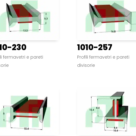
10-230
1010-257
ili fermavetri e pareti
Profili fermavetri e pareti
sorie
divisorie