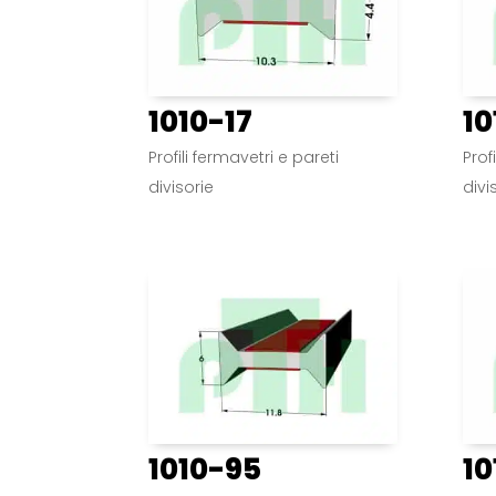
1010-17
10
Profili fermavetri e pareti
Prof
divisorie
divi
1010-95
10