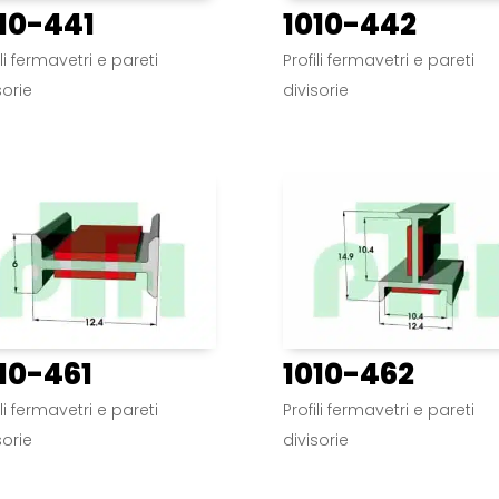
10-441
1010-442
ili fermavetri e pareti
Profili fermavetri e pareti
sorie
divisorie
10-461
1010-462
ili fermavetri e pareti
Profili fermavetri e pareti
sorie
divisorie