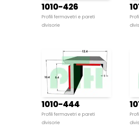
1010-426
10
Profili fermavetri e pareti
Prof
divisorie
divi
1010-444
10
Profili fermavetri e pareti
Prof
divisorie
divi