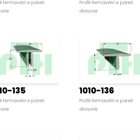
ili fermavetri e pareti
Profili fermavetri e pareti
sorie
divisorie
10-135
1010-136
ili fermavetri e pareti
Profili fermavetri e pareti
sorie
divisorie