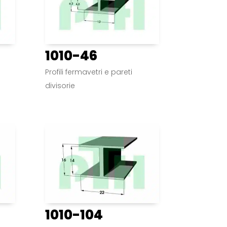
1010-46
Profili fermavetri e pareti
divisorie
1010-104