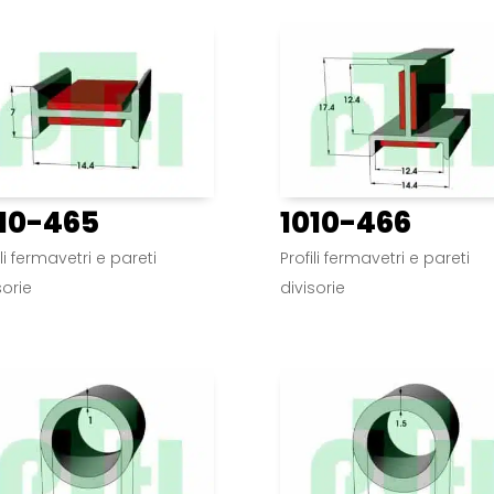
10-465
1010-466
ili fermavetri e pareti
Profili fermavetri e pareti
sorie
divisorie