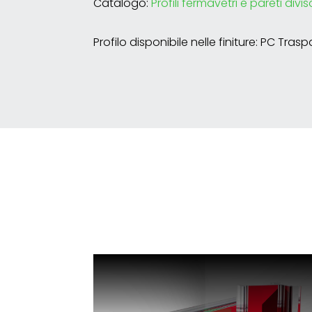
Catalogo:
Profili fermavetri e pareti divis
Profilo disponibile nelle finiture: PC Tras