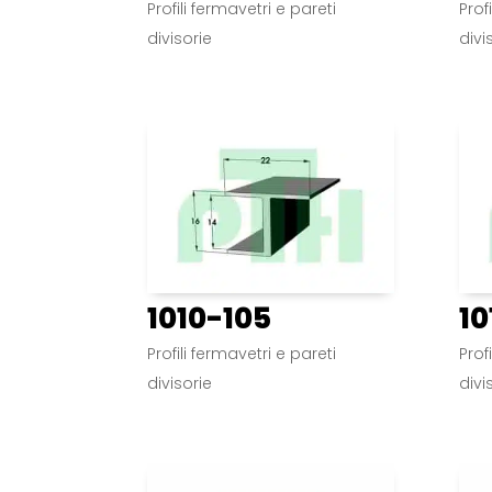
Profili fermavetri e pareti
Prof
divisorie
divi
1010-105
10
Profili fermavetri e pareti
Prof
divisorie
divi