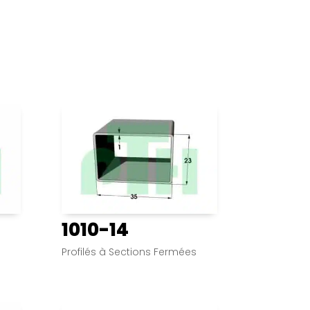
1010-14
s
Profilés à Sections Fermées