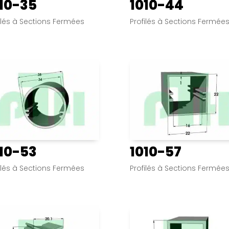
10-35
1010-44
ilés à Sections Fermées
Profilés à Sections Fermée
10-53
1010-57
ilés à Sections Fermées
Profilés à Sections Fermée