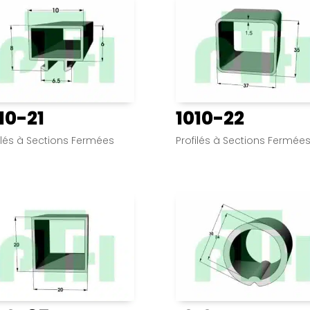
10-21
1010-22
ilés à Sections Fermées
Profilés à Sections Fermée