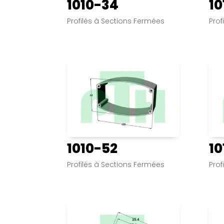
1010-34
10
Profilés à Sections Fermées
Prof
1010-52
10
Profilés à Sections Fermées
Prof