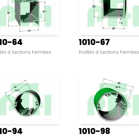
10-64
1010-67
ilés à Sections Fermées
Profilés à Sections Fermée
10-94
1010-98