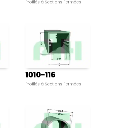
s
Profilés à Sections Fermées
1010-116
s
Profilés à Sections Fermées