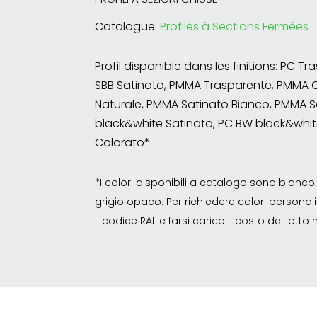
Catalogue:
Profilés à Sections Fermées
Profil disponible dans les finitions: PC T
SBB Satinato, PMMA Trasparente, PMMA 
Naturale, PMMA Satinato Bianco, PMMA S
black&white Satinato, PC BW black&whit
Colorato*
*I colori disponibili a catalogo sono bian
grigio opaco. Per richiedere colori personalizz
il codice RAL e farsi carico il costo del lott