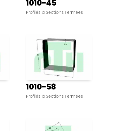
1010-45
s
Profilés à Sections Fermées
1010-58
s
Profilés à Sections Fermées