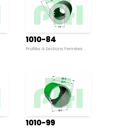
1010-84
s
Profilés à Sections Fermées
1010-99