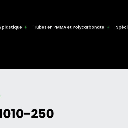
n plastique
Tubes en PMMA et Polycarbonate
Spéci
s
 1010-250