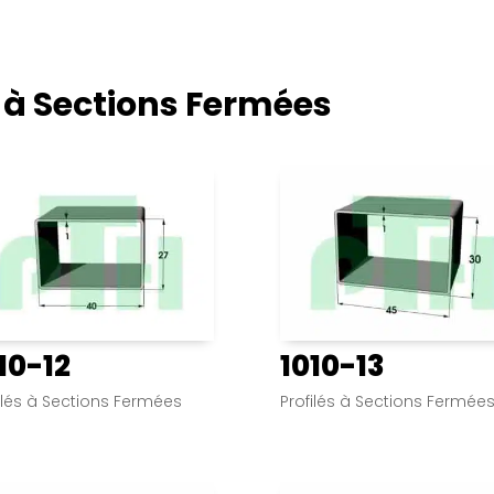
s à Sections Fermées
10-12
1010-13
ilés à Sections Fermées
Profilés à Sections Fermée