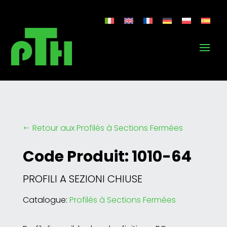
Retour aux Profilés à Sections Fermées
#
Code Produit: 1010-64
PROFILI A SEZIONI CHIUSE
Catalogue:
Profilés à Sections Fermées