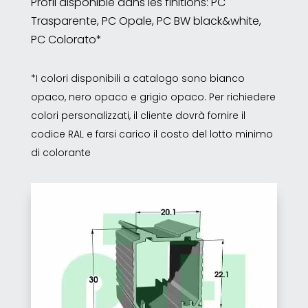
Profil disponible dans les finitions: PC
Trasparente, PC Opale, PC BW black&white,
PC Colorato*
*I colori disponibili a catalogo sono bianco
opaco, nero opaco e grigio opaco. Per richiedere
colori personalizzati, il cliente dovrà fornire il
codice RAL e farsi carico il costo del lotto minimo
di colorante