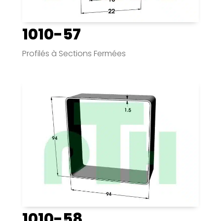
1010-57
Profilés à Sections Fermées
1010-58