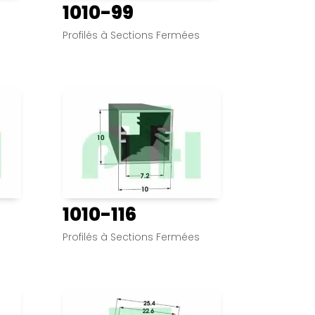
1010-99
s
Profilés à Sections Fermées
1010-116
s
Profilés à Sections Fermées