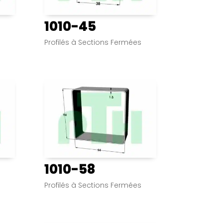
1010-45
s
Profilés à Sections Fermées
1010-58
s
Profilés à Sections Fermées