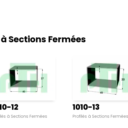
s à Sections Fermées
10-12
1010-13
ilés à Sections Fermées
Profilés à Sections Fermée