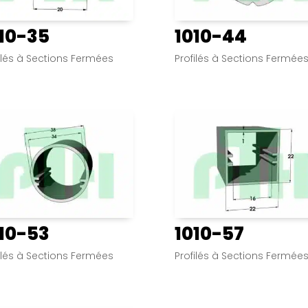
10-35
1010-44
ilés à Sections Fermées
Profilés à Sections Fermée
10-53
1010-57
ilés à Sections Fermées
Profilés à Sections Fermée