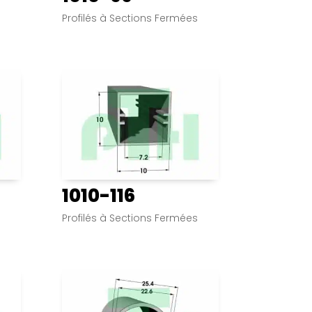
s
Profilés à Sections Fermées
1010-116
s
Profilés à Sections Fermées