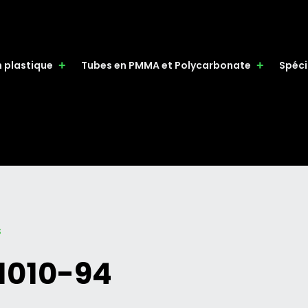
n plastique
Tubes en PMMA et Polycarbonate
Spéci
s
 1010-94