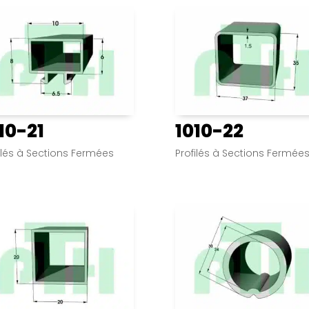
10-21
1010-22
ilés à Sections Fermées
Profilés à Sections Fermée