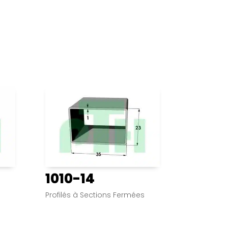
1010-14
s
Profilés à Sections Fermées