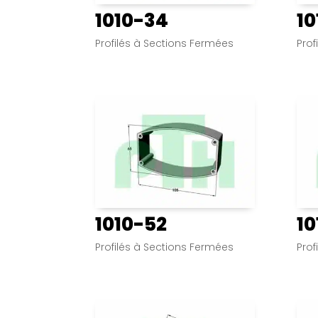
1010-34
10
Profilés à Sections Fermées
Prof
1010-52
10
Profilés à Sections Fermées
Prof