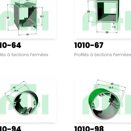
10-64
1010-67
ilés à Sections Fermées
Profilés à Sections Fermée
10-94
1010-98