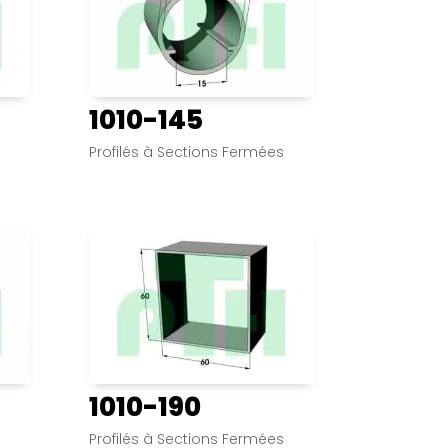
1010-145
s
Profilés à Sections Fermées
1010-190
s
Profilés à Sections Fermées