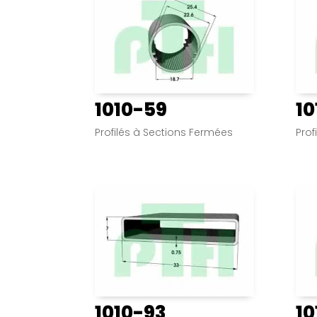
1010-59
10
Profilés à Sections Fermées
Prof
1010-93
10