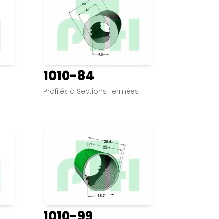
1010-84
s
Profilés à Sections Fermées
1010-99