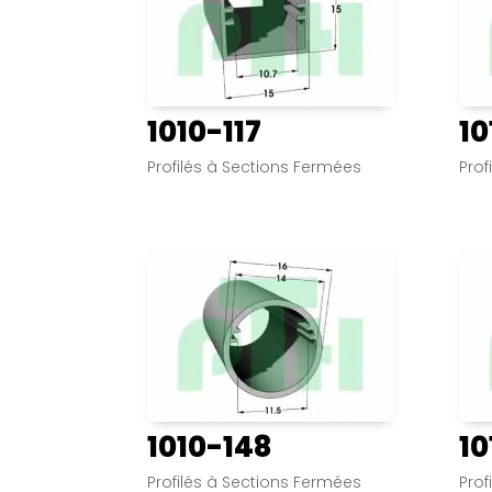
1010-117
10
Profilés à Sections Fermées
Prof
1010-148
10
Profilés à Sections Fermées
Prof