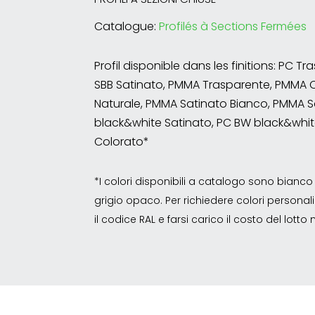
Catalogue:
Profilés à Sections Fermées
Profil disponible dans les finitions: PC T
SBB Satinato, PMMA Trasparente, PMMA 
Naturale, PMMA Satinato Bianco, PMMA S
black&white Satinato, PC BW black&whit
Colorato*
*I colori disponibili a catalogo sono bian
grigio opaco. Per richiedere colori personalizz
il codice RAL e farsi carico il costo del lott