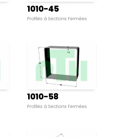
1010-45
s
Profilés à Sections Fermées
1010-58
s
Profilés à Sections Fermées