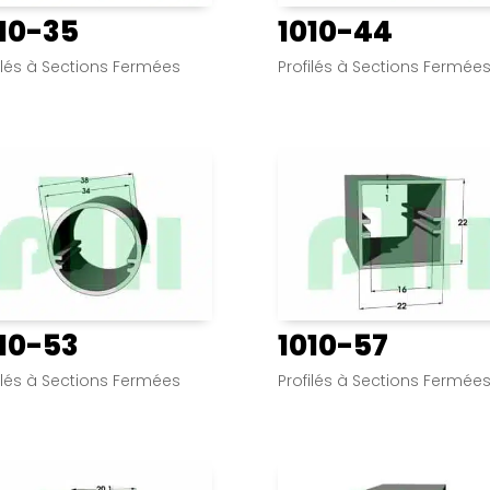
10-35
1010-44
ilés à Sections Fermées
Profilés à Sections Fermée
10-53
1010-57
ilés à Sections Fermées
Profilés à Sections Fermée