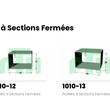
s à Sections Fermées
10-12
1010-13
ilés à Sections Fermées
Profilés à Sections Fermée