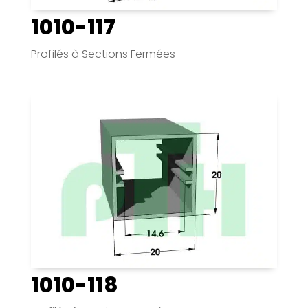
1010-117
Profilés à Sections Fermées
1010-118