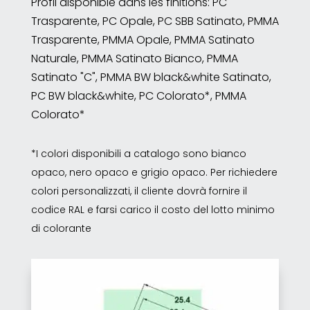
Profil disponible dans les finitions: PC
Trasparente, PC Opale, PC SBB Satinato, PMMA
Trasparente, PMMA Opale, PMMA Satinato
Naturale, PMMA Satinato Bianco, PMMA
Satinato "C", PMMA BW black&white Satinato,
PC BW black&white, PC Colorato*, PMMA
Colorato*
*I colori disponibili a catalogo sono bianco
opaco, nero opaco e grigio opaco. Per richiedere
colori personalizzati, il cliente dovrà fornire il
codice RAL e farsi carico il costo del lotto minimo
di colorante