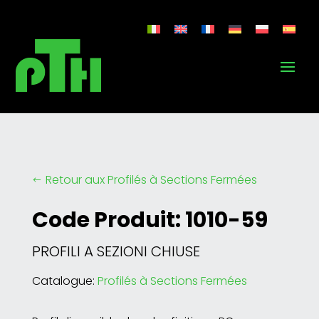
Retour aux Profilés à Sections Fermées
#
Code Produit: 1010-59
PROFILI A SEZIONI CHIUSE
Catalogue:
Profilés à Sections Fermées