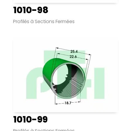
1010-98
Profilés à Sections Fermées
1010-99
Profilés à Sections Fermées