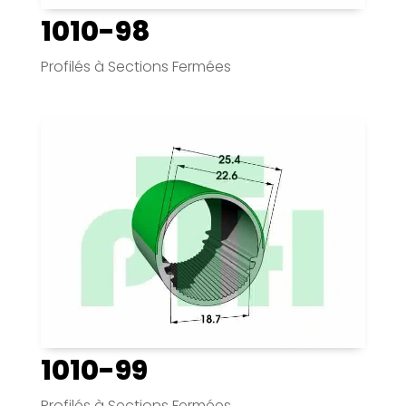
1010-98
Profilés à Sections Fermées
1010-99
Profilés à Sections Fermées