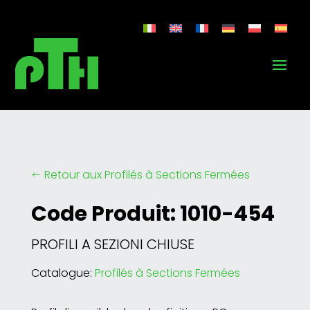
Retour aux Profilés à Sections Fermées
#
Code Produit: 1010-454
PROFILI A SEZIONI CHIUSE
Catalogue:
Profilés à Sections Fermées