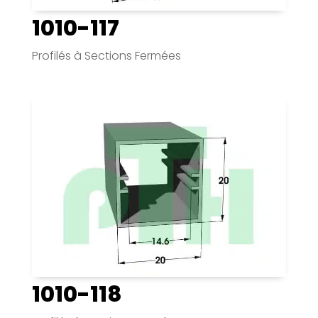
1010-117
Profilés à Sections Fermées
1010-118