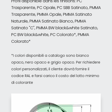
Profil disponible dans les finitions: PC
Trasparente, PC Opale, PC SBB Satinato, PMMA
Trasparente, PMMA Opale, PMMA Satinato
Naturale, PMMA Satinato Bianco, PMMA
Satinato "C", PMMA BW black&white Satinato,
PC BW black&white, PC Colorato*, PMMA
Colorato*
*I colori disponibili a catalogo sono bianco
opaco, nero opaco e grigio opaco. Per richiedere
colori personalizzati, il cliente dovrà fornire il
codice RAL e farsi carico il costo del lotto minimo
di colorante