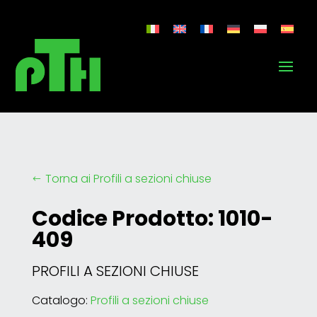
Torna ai Profili a sezioni chiuse
#
Codice Prodotto: 1010-
409
PROFILI A SEZIONI CHIUSE
Catalogo:
Profili a sezioni chiuse