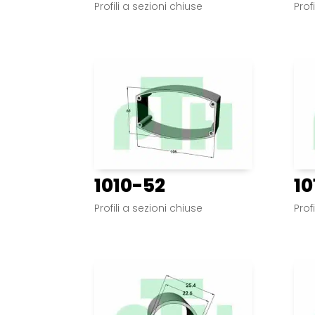
Profili a sezioni chiuse
Prof
1010-52
10
Profili a sezioni chiuse
Prof