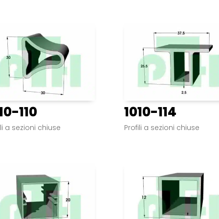
10-110
1010-114
ili a sezioni chiuse
Profili a sezioni chiuse