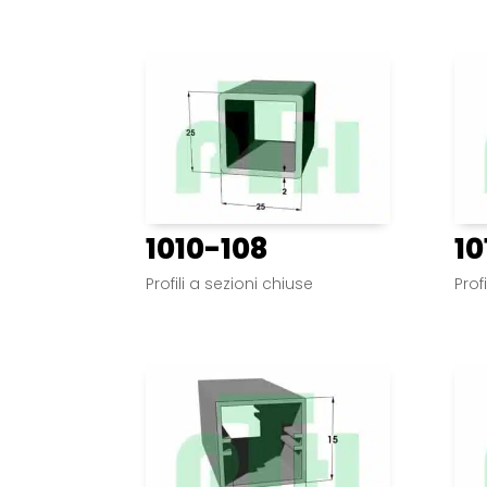
1010-108
10
Profili a sezioni chiuse
Prof