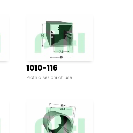
1010-116
Profili a sezioni chiuse