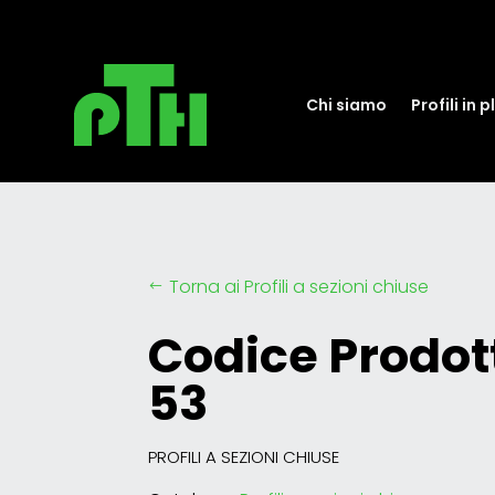
Chi siamo
Profili in 
Torna ai Profili a sezioni chiuse
#
Codice Prodott
53
PROFILI A SEZIONI CHIUSE