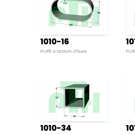
1010-16
10
Profili a sezioni chiuse
Prof
1010-34
10