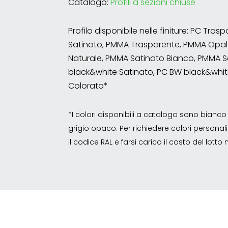
Catalogo:
Profili a sezioni chiuse
Profilo disponibile nelle finiture: PC Tra
Satinato, PMMA Trasparente, PMMA Opal
Naturale, PMMA Satinato Bianco, PMMA S
black&white Satinato, PC BW black&whit
Colorato*
*I colori disponibili a catalogo sono bian
grigio opaco. Per richiedere colori personalizz
il codice RAL e farsi carico il costo del lott