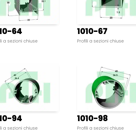
10-64
1010-67
ili a sezioni chiuse
Profili a sezioni chiuse
10-94
1010-98
ili a sezioni chiuse
Profili a sezioni chiuse