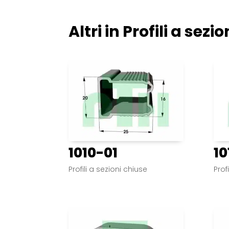
Altri in
Profili a sezi
1010-01
10
Profili a sezioni chiuse
Prof