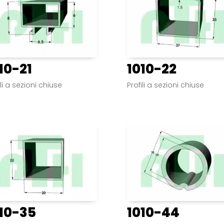
10-21
1010-22
ili a sezioni chiuse
Profili a sezioni chiuse
10-35
1010-44