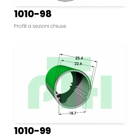
1010-98
Profili a sezioni chiuse
1010-99