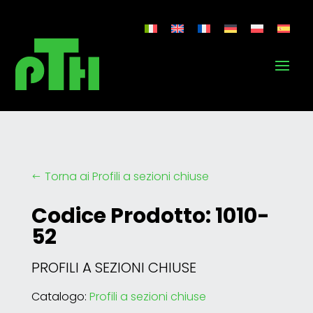
Torna ai Profili a sezioni chiuse
#
Codice Prodotto: 1010-
52
PROFILI A SEZIONI CHIUSE
Catalogo:
Profili a sezioni chiuse