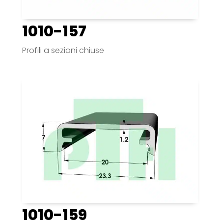
1010-157
Profili a sezioni chiuse
1010-159