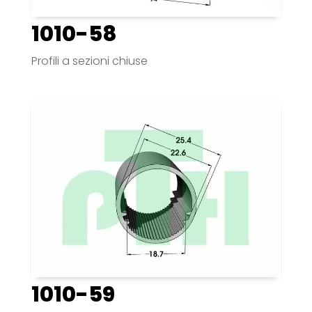
1010-58
Profili a sezioni chiuse
1010-59