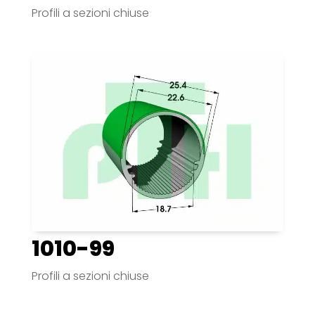
Profili a sezioni chiuse
1010-99
Profili a sezioni chiuse