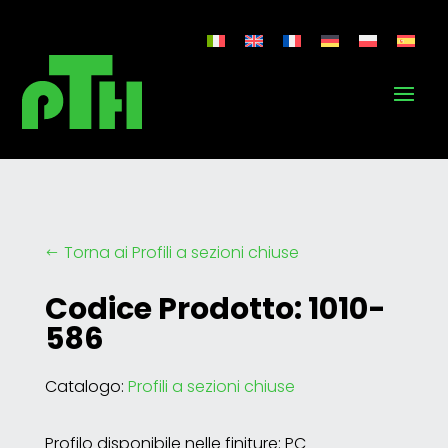
Torna ai Profili a sezioni chiuse
#
Codice Prodotto: 1010-
586
Catalogo:
Profili a sezioni chiuse
Profilo disponibile nelle finiture: PC