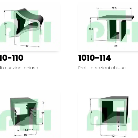
10-110
1010-114
ili a sezioni chiuse
Profili a sezioni chiuse