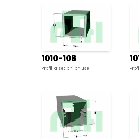
1010-108
10
Profili a sezioni chiuse
Prof