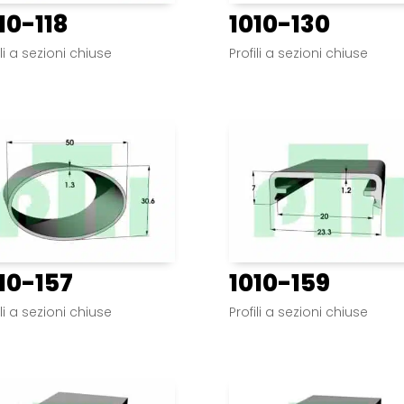
10-118
1010-130
ili a sezioni chiuse
Profili a sezioni chiuse
10-157
1010-159
ili a sezioni chiuse
Profili a sezioni chiuse