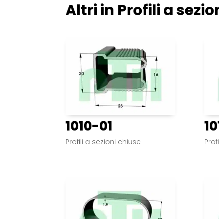
Altri in
Profili a sezi
1010-01
10
Profili a sezioni chiuse
Prof