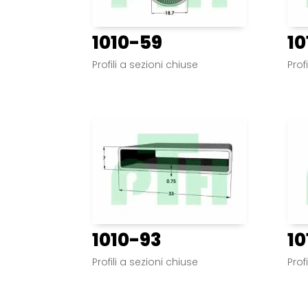
1010-59
10
Profili a sezioni chiuse
Prof
1010-93
10
Profili a sezioni chiuse
Prof