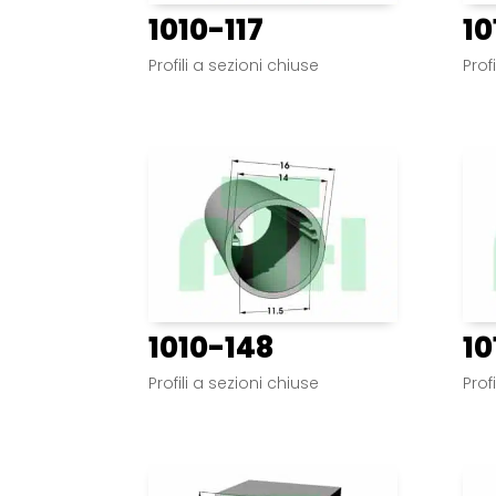
1010-117
10
Profili a sezioni chiuse
Prof
1010-148
10
Profili a sezioni chiuse
Prof