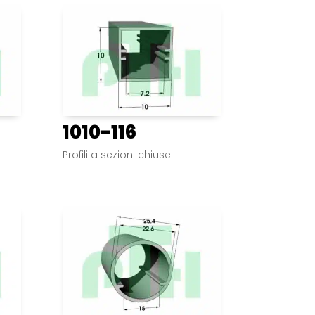
1010-116
Profili a sezioni chiuse