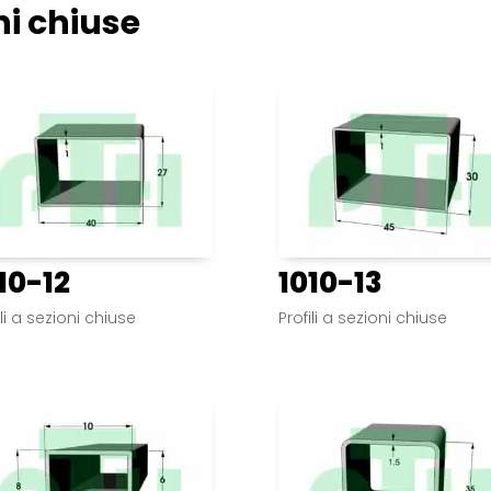
oni chiuse
10-12
1010-13
ili a sezioni chiuse
Profili a sezioni chiuse