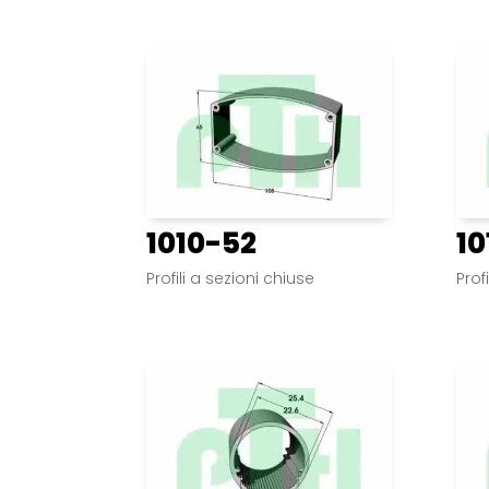
1010-52
10
Profili a sezioni chiuse
Prof