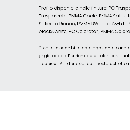
Profilo disponibile nelle finiture: PC Tr
Trasparente, PMMA Opale, PMMA Satinat
Satinato Bianco, PMMA BW black&white 
black&white, PC Colorato*, PMMA Color
*I colori disponibili a catalogo sono bian
grigio opaco. Per richiedere colori personalizz
il codice RAL e farsi carico il costo del lott