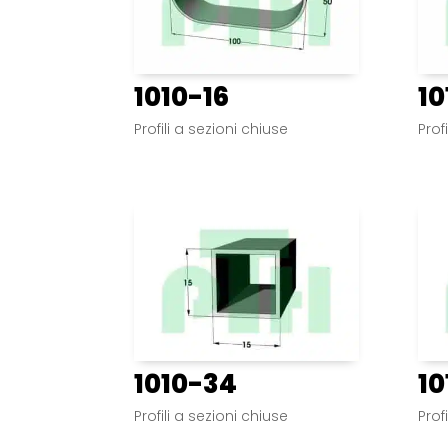
1010-16
10
Profili a sezioni chiuse
Prof
1010-34
10
Profili a sezioni chiuse
Prof