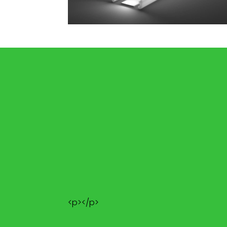
<p></p>