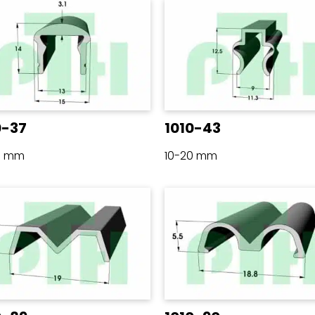
0-37
1010-43
0 mm
10-20 mm