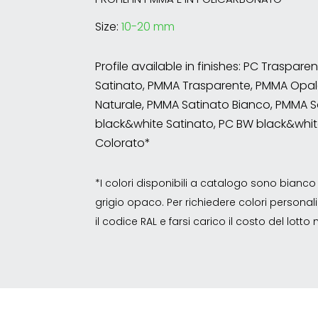
Size:
10-20 mm
Profile available in finishes: PC Traspare
Satinato, PMMA Trasparente, PMMA Opal
Naturale, PMMA Satinato Bianco, PMMA S
black&white Satinato, PC BW black&whit
Colorato*
*I colori disponibili a catalogo sono bian
grigio opaco. Per richiedere colori personalizz
il codice RAL e farsi carico il costo del lott