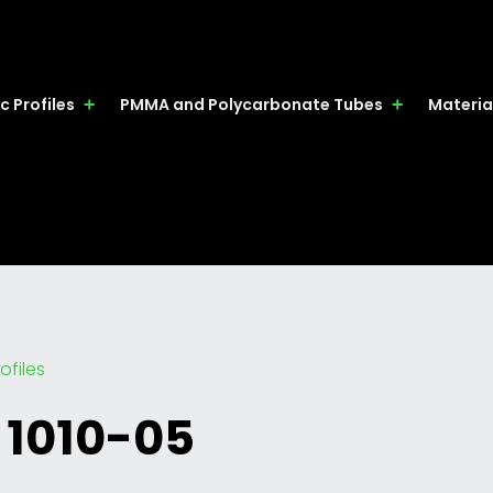
c Profiles
PMMA and Polycarbonate Tubes
Materia
ofiles
 1010-05