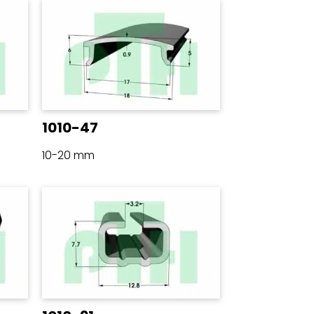
1010-47
10-20 mm