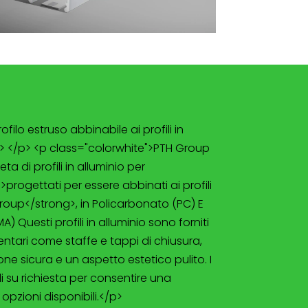
filo estruso abbinabile ai profili in
p> </p> <p class="colorwhite">PTH Group
 di profili in alluminio per
>progettati per essere abbinati ai profili
roup</strong>, in Policarbonato (PC) E
) Questi profili in alluminio sono forniti
tari come staffe e tappi di chiusura,
ne sicura e un aspetto estetico pulito. I
 su richiesta per consentire una
opzioni disponibili.</p>