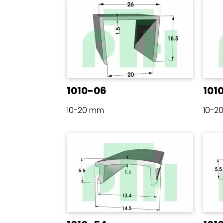
1010-06
101
10-20 mm
10-2