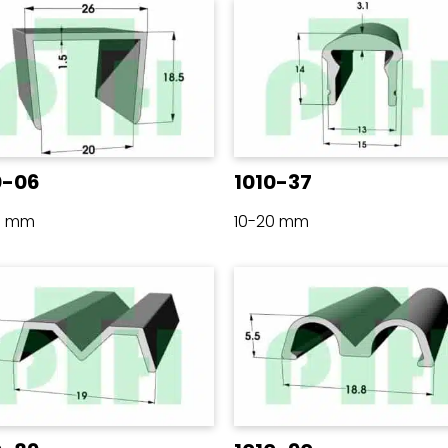
0-06
1010-37
0 mm
10-20 mm