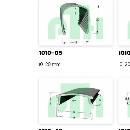
1010-05
101
10-20 mm
10-2