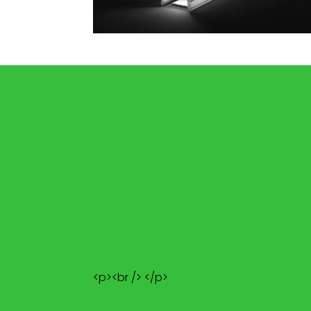
<p><br /> </p>