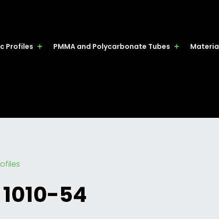
c Profiles
PMMA and Polycarbonate Tubes
Materia
ofiles
 1010-54