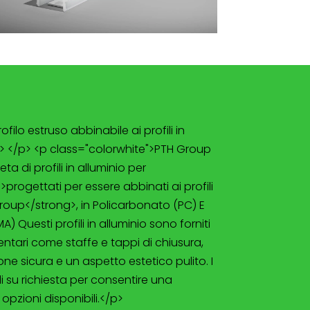
filo estruso abbinabile ai profili in
p> </p> <p class="colorwhite">PTH Group
 di profili in alluminio per
>progettati per essere abbinati ai profili
roup</strong>, in Policarbonato (PC) E
) Questi profili in alluminio sono forniti
tari come staffe e tappi di chiusura,
ne sicura e un aspetto estetico pulito. I
 su richiesta per consentire una
opzioni disponibili.</p>