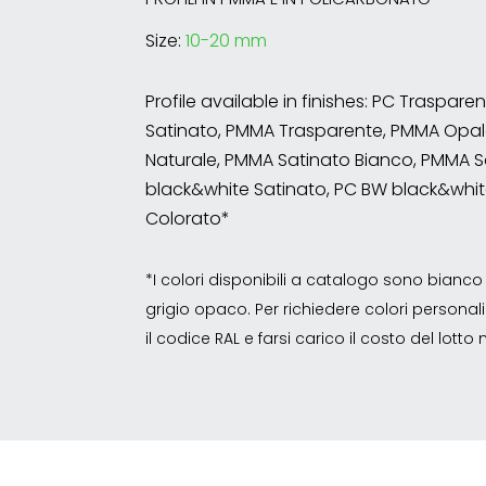
Size:
10-20 mm
Profile available in finishes: PC Traspare
Satinato, PMMA Trasparente, PMMA Opal
Naturale, PMMA Satinato Bianco, PMMA S
black&white Satinato, PC BW black&whit
Colorato*
*I colori disponibili a catalogo sono bian
grigio opaco. Per richiedere colori personalizz
il codice RAL e farsi carico il costo del lott