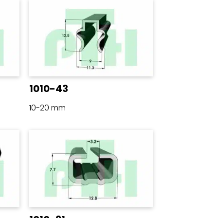
1010-43
10-20 mm