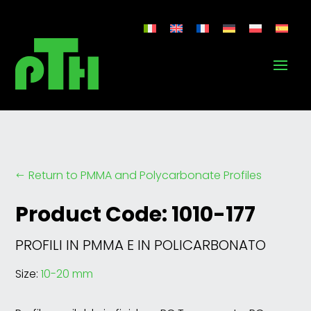
Return to PMMA and Polycarbonate Profiles
#
Product Code: 1010-177
PROFILI IN PMMA E IN POLICARBONATO
Size:
10-20 mm