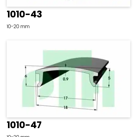
1010-43
10-20 mm
1010-47