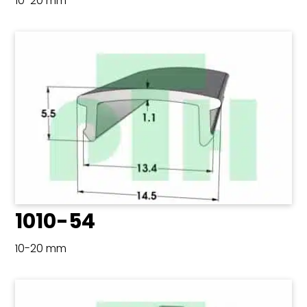
10-20 mm
1010-54
10-20 mm