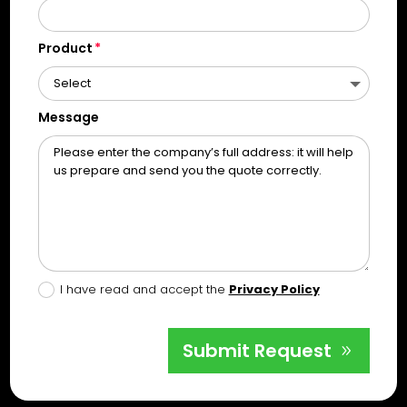
Product
Message
I have read and accept the
Privacy Policy
Submit Request