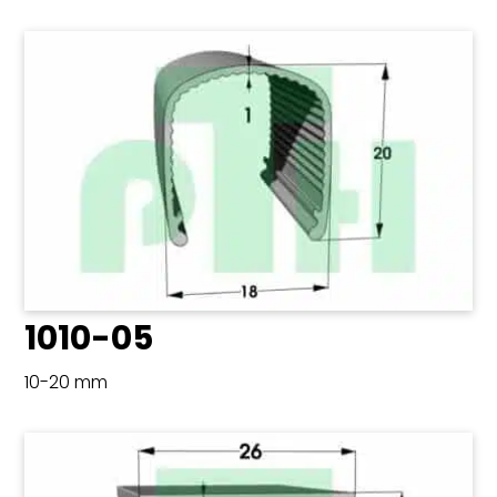
1010-05
10-20 mm