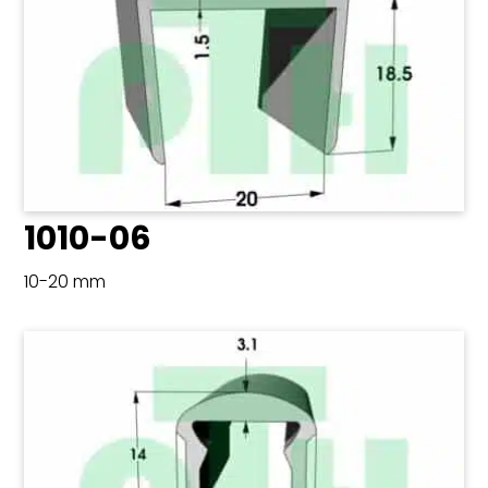
1010-06
10-20 mm