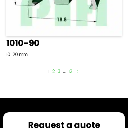
1010-90
10-20 mm
1
2
3
…
12
Request a quote