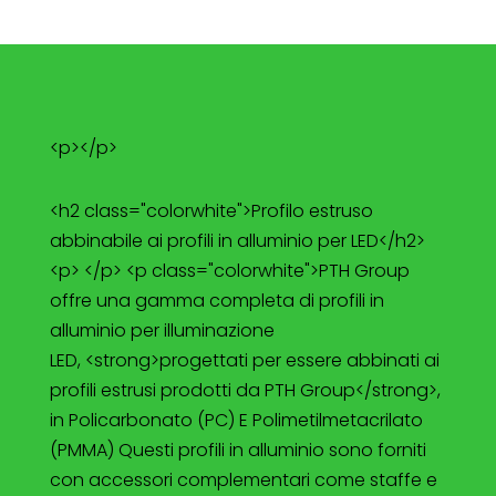
<p></p>
<h2 class="colorwhite">Profilo estruso
abbinabile ai profili in alluminio per LED</h2>
<p> </p> <p class="colorwhite">PTH Group
offre una gamma completa di profili in
alluminio per illuminazione
LED, <strong>progettati per essere abbinati ai
profili estrusi prodotti da PTH Group</strong>,
in Policarbonato (PC) E Polimetilmetacrilato
(PMMA) Questi profili in alluminio sono forniti
con accessori complementari come staffe e