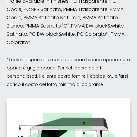
Profile available in finishes: PC Trasparente, PC
Opale, PC SBB Satinato, PMMA Trasparente, PMMA
Opale, PMMA Satinato Naturale, PMMA Satinato
Bianco, PMMA Satinato "C", PMMA BW black&white
Satinato, PC BW black&white, PC Colorato*, PMMA
Colorato*
*I colori disponibili a catalogo sono bianco opaco, nero
opaco e grigio opaco. Per richiedere colori
personalizzati, il cliente dovrà fornire il codice RAL e farsi
carico il costo del lotto minimo di colorante